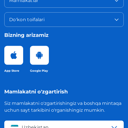
Mamlakatlar
Do'kon toifalari
Bizning arizamiz
App Store
Google Play
Mamlakatni o'zgartirish
Siz mamlakatni o'zgartirishingiz va boshqa mintaqa
uchun sayt tarkibini o'rganishingiz mumkin.
Uzbekistan