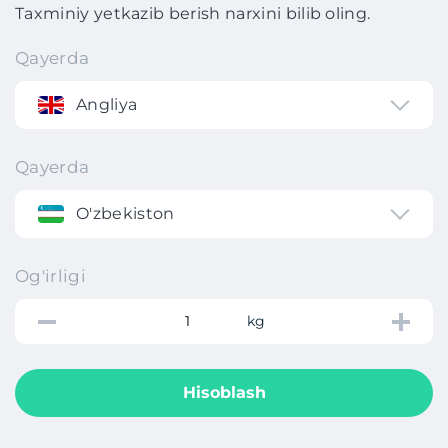
Taxminiy yetkazib berish narxini bilib oling.
Qayerda
Angliya
Qayerda
O'zbekiston
Og'irligi
kg
Hisoblash