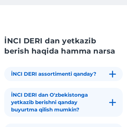
İNCI DERI dan yetkazib
berish haqida hamma narsa
İNCI DERI assortimenti qanday?
İNCI DERI dan O'zbekistonga
yetkazib berishni qanday
buyurtma qilish mumkin?