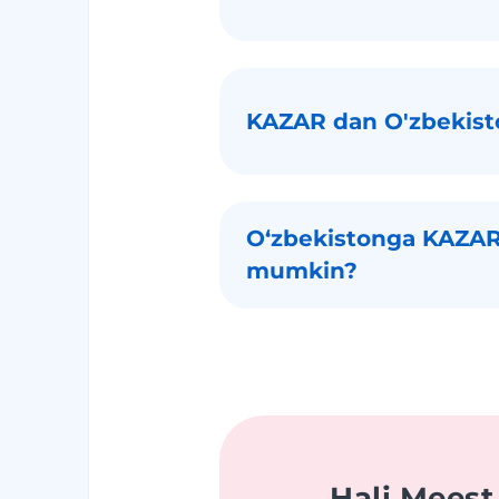
KAZAR dan O'zbekist
Oʻzbekistonga KAZAR 
mumkin?
Hali Meest