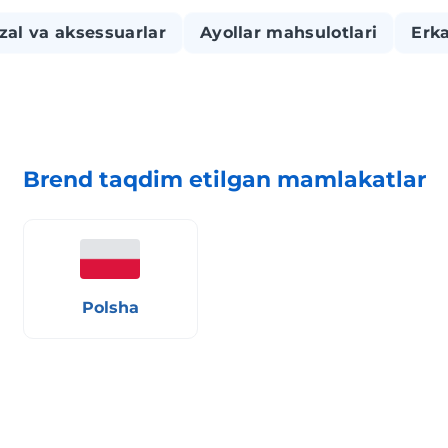
zal va aksessuarlar
Ayollar mahsulotlari
Erka
Brend taqdim etilgan mamlakatlar
Polsha