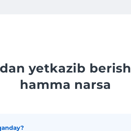
dan yetkazib berish
hamma narsa
qanday?