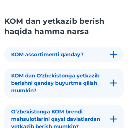
KOM dan yetkazib berish
haqida hamma narsa
KOM assortimenti qanday?
KOM dan O'zbekistonga yetkazib
berishni qanday buyurtma qilish
mumkin?
Oʻzbekistonga KOM brendi
mahsulotlarini qaysi davlatlardan
yetkazib berish mumkin?