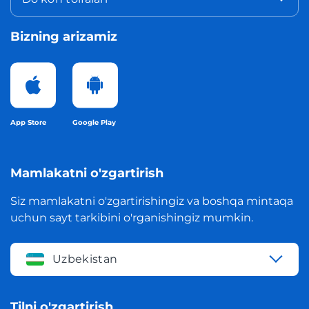
Bizning arizamiz
App Store
Google Play
Mamlakatni o'zgartirish
Siz mamlakatni o'zgartirishingiz va boshqa mintaqa
uchun sayt tarkibini o'rganishingiz mumkin.
Uzbekistan
Tilni o'zgartirish