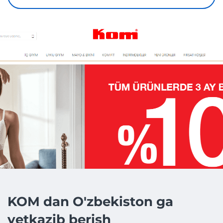
KOM dan O'zbekiston ga
yetkazib berish