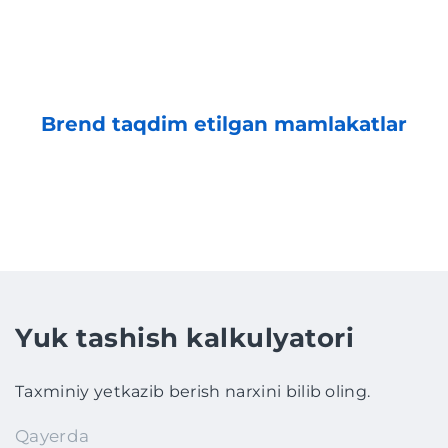
Brend taqdim etilgan mamlakatlar
Yuk tashish kalkulyatori
Taxminiy yetkazib berish narxini bilib oling.
Qayerda