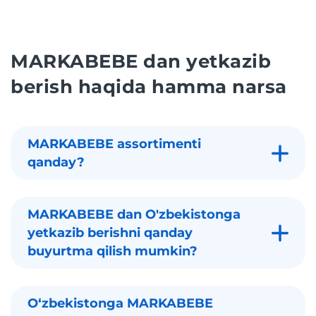
MARKABEBE dan yetkazib
berish haqida hamma narsa
MARKABEBE assortimenti
qanday?
MARKABEBE dan O'zbekistonga
yetkazib berishni qanday
buyurtma qilish mumkin?
Oʻzbekistonga MARKABEBE