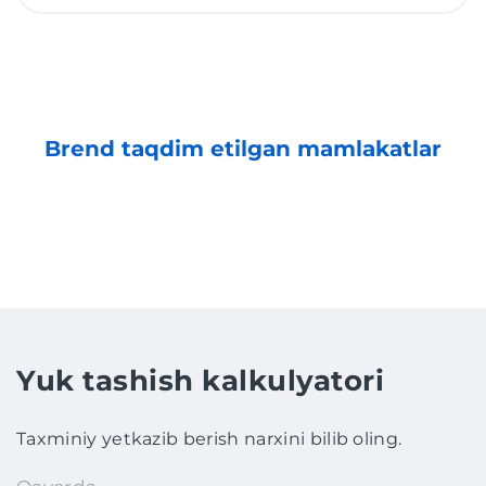
Brend taqdim etilgan mamlakatlar
Yuk tashish kalkulyatori
Taxminiy yetkazib berish narxini bilib oling.