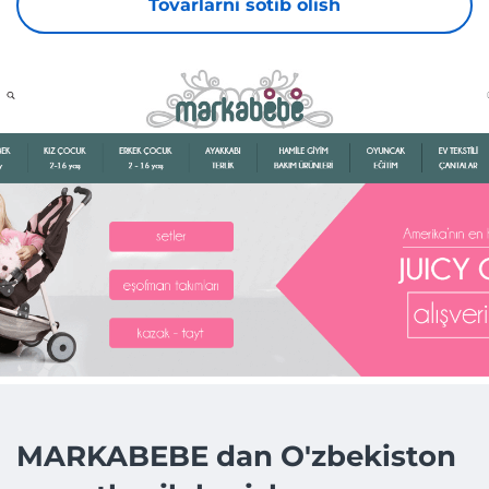
Tovarlarni sotib olish
MARKABEBE dan O'zbekiston