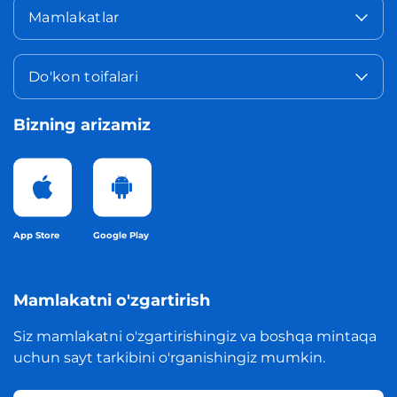
Mamlakatlar
Do'kon toifalari
Bizning arizamiz
App Store
Google Play
Mamlakatni o'zgartirish
Siz mamlakatni o'zgartirishingiz va boshqa mintaqa
uchun sayt tarkibini o'rganishingiz mumkin.