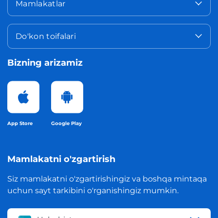
Mamlakatlar
Do'kon toifalari
Bizning arizamiz
App Store
Google Play
Mamlakatni o'zgartirish
Siz mamlakatni o'zgartirishingiz va boshqa mintaqa
uchun sayt tarkibini o'rganishingiz mumkin.