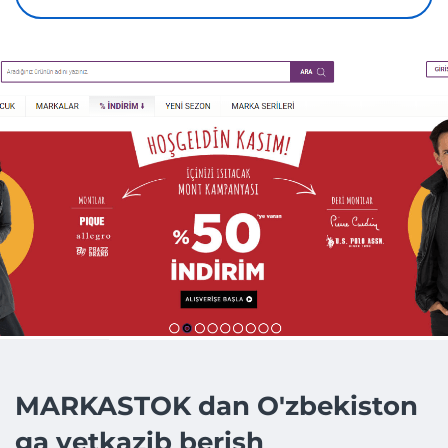
MARKASTOK dan O'zbekiston
ga yetkazib berish