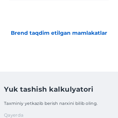
Brend taqdim etilgan mamlakatlar
Yuk tashish kalkulyatori
Taxminiy yetkazib berish narxini bilib oling.
Qayerda