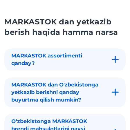
MARKASTOK dan yetkazib
berish haqida hamma narsa
MARKASTOK assortimenti
qanday?
MARKASTOK dan O'zbekistonga
yetkazib berishni qanday
buyurtma qilish mumkin?
Oʻzbekistonga MARKASTOK
brendi mahsulotlarini qaysi