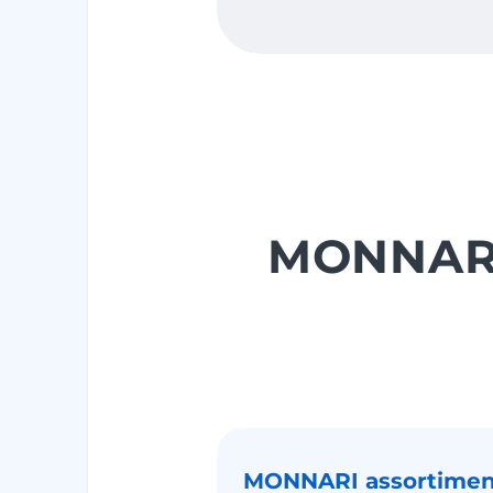
MONNARI 
MONNARI assortimen