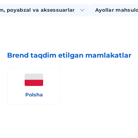
m, poyabzal va aksessuarlar
Ayollar mahsulo
Brend taqdim etilgan mamlakatlar
Polsha