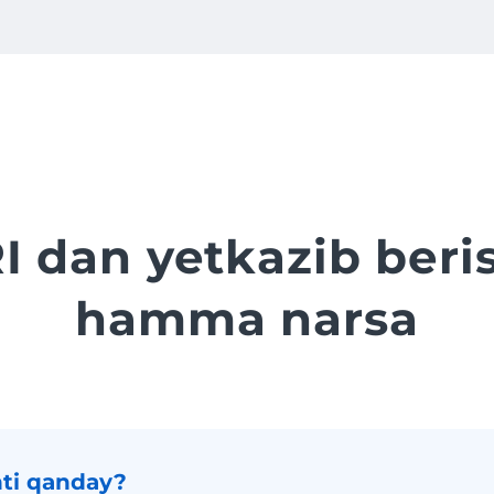
dan yetkazib beri
hamma narsa
ti qanday?