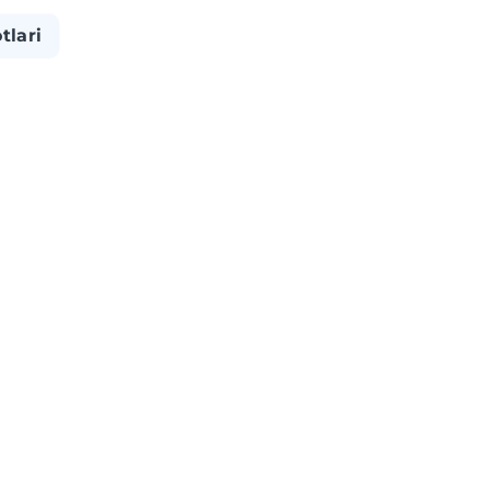
tlari