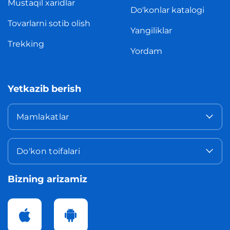
Mustaqil xaridlar
Do'konlar katalogi
Tovarlarni sotib olish
Yangiliklar
Trekking
Yordam
Yetkazib berish
Mamlakatlar
Do'kon toifalari
Bizning arizamiz