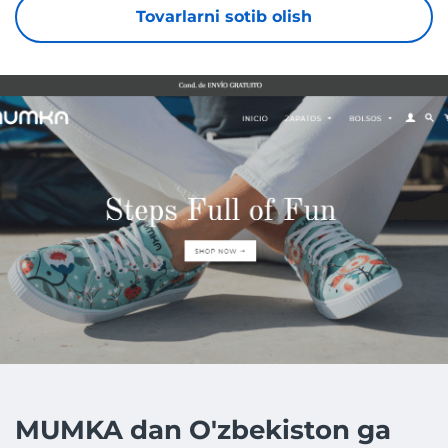
Tovarlarni sotib olish
MUMKA dan O'zbekiston ga