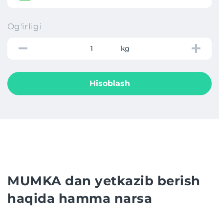
Og'irligi
kg
Hisoblash
MUMKA dan yetkazib berish
haqida hamma narsa