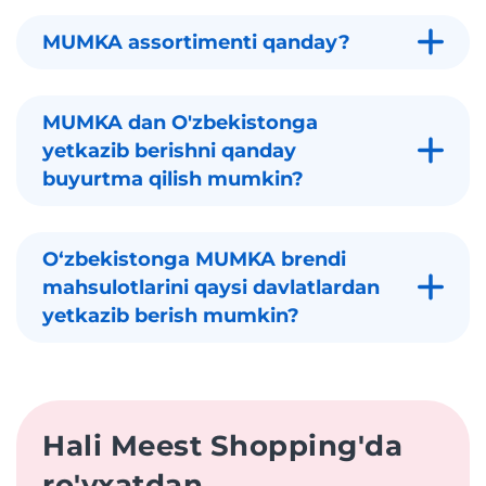
MUMKA assortimenti qanday?
MUMKA dan O'zbekistonga
yetkazib berishni qanday
buyurtma qilish mumkin?
Oʻzbekistonga MUMKA brendi
mahsulotlarini qaysi davlatlardan
yetkazib berish mumkin?
Hali Meest Shopping'da
ro'yxatdan