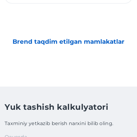
Brend taqdim etilgan mamlakatlar
Yuk tashish kalkulyatori
Taxminiy yetkazib berish narxini bilib oling.