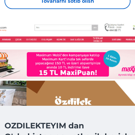
Tovarlarni sotib olish
OZDILEKTEYIM dan