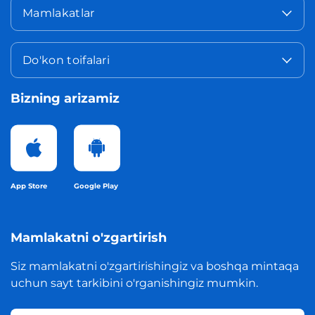
Mamlakatlar
Do'kon toifalari
Bizning arizamiz
App Store
Google Play
Mamlakatni o'zgartirish
Siz mamlakatni o'zgartirishingiz va boshqa mintaqa
uchun sayt tarkibini o'rganishingiz mumkin.