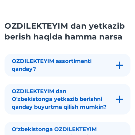
OZDILEKTEYIM dan yetkazib
berish haqida hamma narsa
OZDILEKTEYIM assortimenti
qanday?
OZDILEKTEYIM dan
O'zbekistonga yetkazib berishni
qanday buyurtma qilish mumkin?
Oʻzbekistonga OZDILEKTEYIM