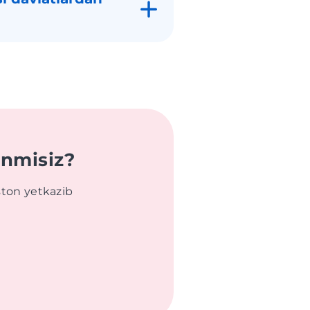
anmisiz?
ton yetkazib