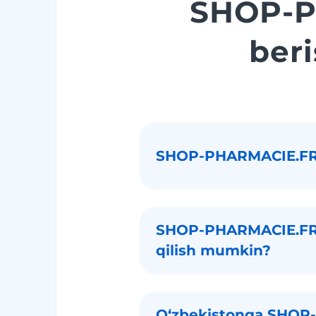
SHOP-P
ber
SHOP-PHARMACIE.FR 
SHOP-PHARMACIE.FR d
qilish mumkin?
Oʻzbekistonga SHOP-