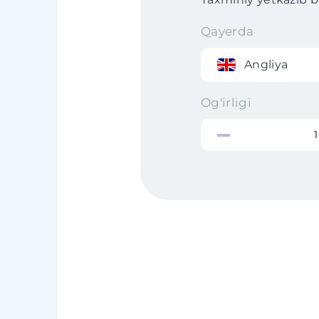
Qayerda
Angliya
Og'irligi