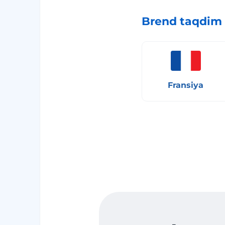
Brend taqdim 
Fransiya