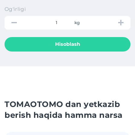
Og'irligi
kg
Hisoblash
TOMAOTOMO dan yetkazib
berish haqida hamma narsa