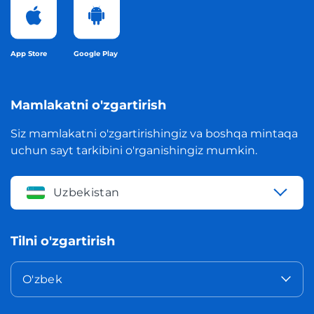
App Store
Google Play
Mamlakatni o'zgartirish
Siz mamlakatni o'zgartirishingiz va boshqa mintaqa
uchun sayt tarkibini o'rganishingiz mumkin.
Uzbekistan
Tilni o'zgartirish
O'zbek