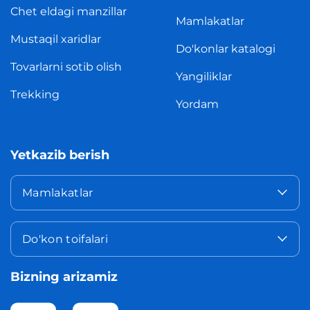
Chet eldagi manzillar
Mamlakatlar
Mustaqil xaridlar
Do'konlar katalogi
Tovarlarni sotib olish
Yangiliklar
Trekking
Yordam
Yetkazib berish
Mamlakatlar
Do'kon toifalari
Bizning arizamiz