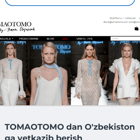
TOMAOTOMO dan O'zbekiston
ga yetkazib berish