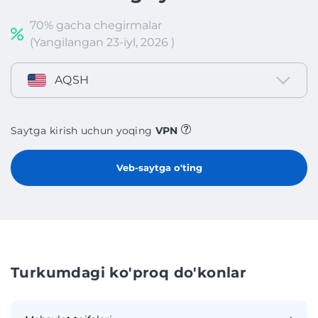
70% gacha chegirmalar
(Yangilangan 23-iyl, 2026 )
AQSH
Saytga kirish uchun yoqing
VPN
Veb-saytga o'ting
Turkumdagi ko'proq do'konlar