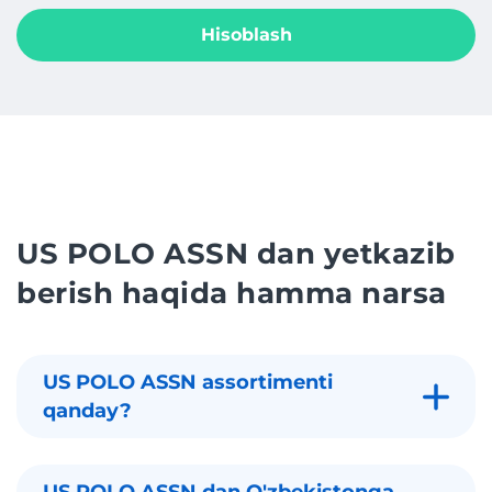
Hisoblash
US POLO ASSN dan yetkazib
berish haqida hamma narsa
US POLO ASSN assortimenti
qanday?