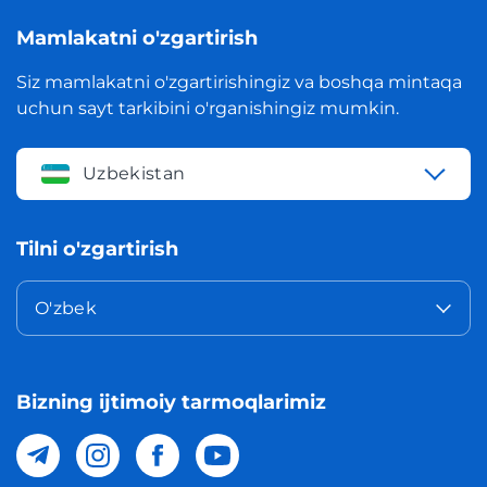
Mamlakatni o'zgartirish
Siz mamlakatni o'zgartirishingiz va boshqa mintaqa
uchun sayt tarkibini o'rganishingiz mumkin.
Uzbekistan
Tilni o'zgartirish
O'zbek
Bizning ijtimoiy tarmoqlarimiz