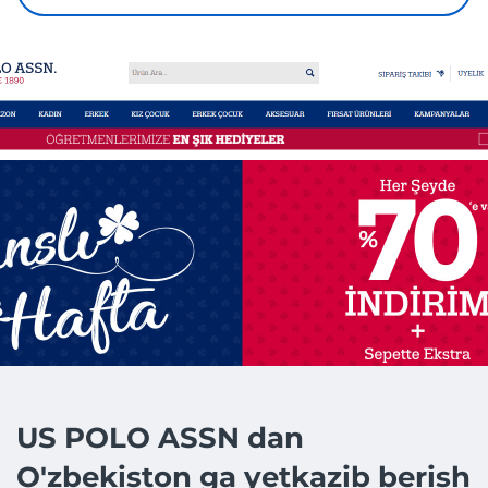
US POLO ASSN dan
O'zbekiston ga yetkazib berish