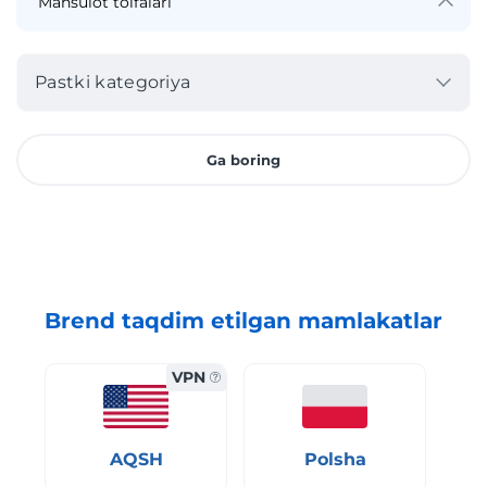
Pastki kategoriya
Ga boring
Brend taqdim etilgan mamlakatlar
VPN
AQSH
Polsha