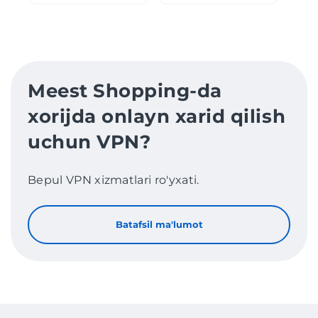
Meest Shopping-da
xorijda onlayn xarid qilish
uchun VPN?
Bepul VPN xizmatlari ro'yxati.
Batafsil ma'lumot