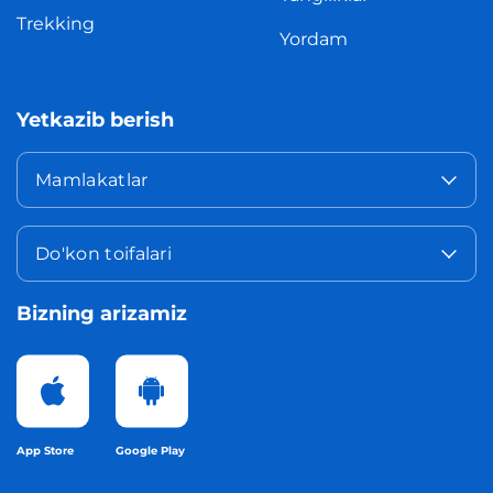
Trekking
Yordam
Yetkazib berish
Mamlakatlar
Do'kon toifalari
Bizning arizamiz
App Store
Google Play