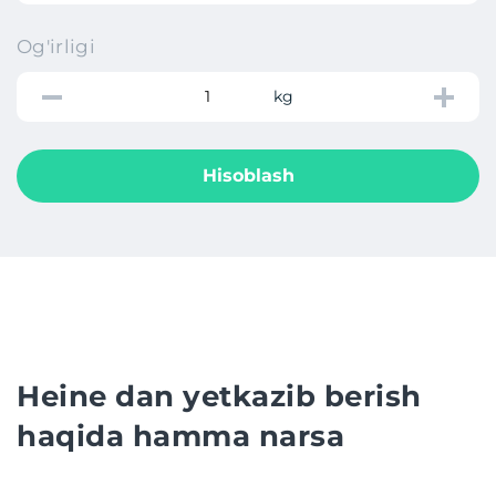
Og'irligi
kg
Hisoblash
Heine dan yetkazib berish
haqida hamma narsa