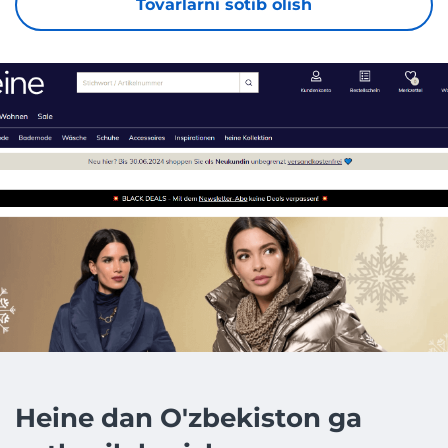
Tovarlarni sotib olish
Heine dan O'zbekiston ga