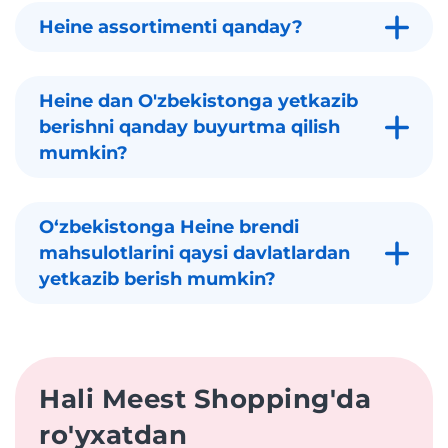
Heine assortimenti qanday?
Heine dan O'zbekistonga yetkazib
berishni qanday buyurtma qilish
mumkin?
Oʻzbekistonga Heine brendi
mahsulotlarini qaysi davlatlardan
yetkazib berish mumkin?
Hali Meest Shopping'da
ro'yxatdan