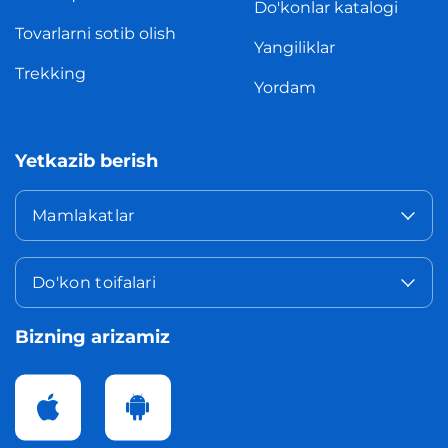
Do'konlar katalogi
Tovarlarni sotib olish
Yangiliklar
Trekking
Yordam
Yetkazib berish
Mamlakatlar
Do'kon toifalari
Bizning arizamiz