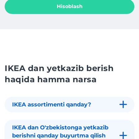
Hisoblash
IKEA dan yetkazib berish
haqida hamma narsa
IKEA assortimenti qanday?
IKEA dan O'zbekistonga yetkazib
berishni qanday buyurtma qilish