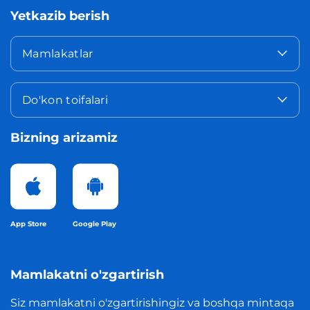
Yetkazib berish
Mamlakatlar
Do'kon toifalari
Bizning arizamiz
App Store
Google Play
Mamlakatni o'zgartirish
Siz mamlakatni o'zgartirishingiz va boshqa mintaqa