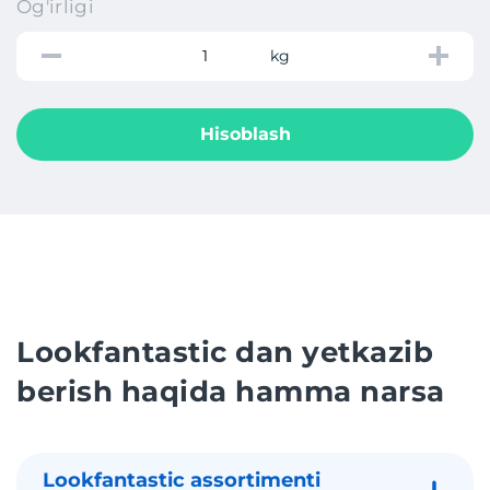
Og'irligi
kg
Hisoblash
Lookfantastic dan yetkazib
berish haqida hamma narsa
Lookfantastic assortimenti