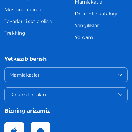
Mamlakatlar
Mustaqil xaridlar
Do'konlar katalogi
Tovarlarni sotib olish
Yangiliklar
Trekking
Yordam
Yetkazib berish
Mamlakatlar
Do'kon toifalari
Bizning arizamiz