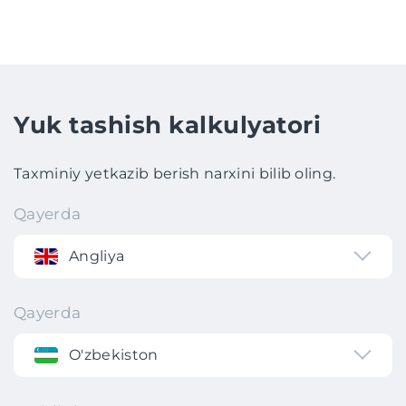
Yuk tashish kalkulyatori
Taxminiy yetkazib berish narxini bilib oling.
Qayerda
Angliya
Qayerda
O'zbekiston