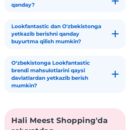
qanday?
Lookfantastic dan O'zbekistonga
yetkazib berishni qanday
buyurtma qilish mumkin?
Oʻzbekistonga Lookfantastic
brendi mahsulotlarini qaysi
davlatlardan yetkazib berish
mumkin?
Hali Meest Shopping'da