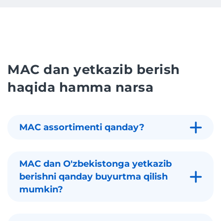
MAC dan yetkazib berish
haqida hamma narsa
MAC assortimenti qanday?
MAC dan O'zbekistonga yetkazib
berishni qanday buyurtma qilish
mumkin?