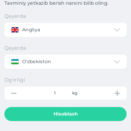
Taxminiy yetkazib berish narxini bilib oling.
Qayerda
Angliya
Qayerda
O'zbekiston
Og'irligi
kg
Hisoblash