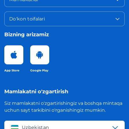
Do'kon toifalari
Bizning arizamiz
App Store
Google Play
Mamlakatni o'zgartirish
Siz mamlakatni o'zgartirishingiz va boshqa mintaqa
uchun sayt tarkibini o'rganishingiz mumkin.
Uzbekistan