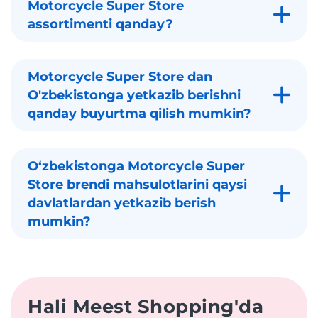
Motorcycle Super Store
assortimenti qanday?
Motorcycle Super Store dan
O'zbekistonga yetkazib berishni
qanday buyurtma qilish mumkin?
Oʻzbekistonga Motorcycle Super
Store brendi mahsulotlarini qaysi
davlatlardan yetkazib berish
mumkin?
Hali Meest Shopping'da