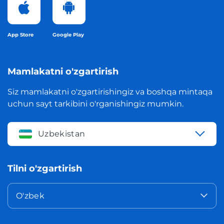
App Store
Google Play
Mamlakatni o'zgartirish
Siz mamlakatni o'zgartirishingiz va boshqa mintaqa
uchun sayt tarkibini o'rganishingiz mumkin.
Uzbekistan
Tilni o'zgartirish
O'zbek