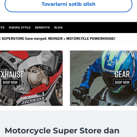
Tovarlarni sotib olish
Motorcycle Super Store dan