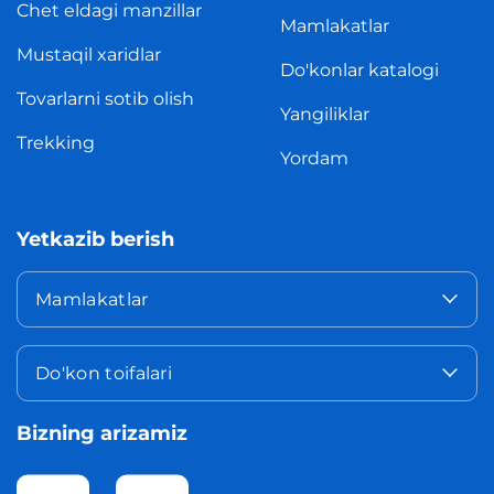
Chet eldagi manzillar
Mamlakatlar
Mustaqil xaridlar
Do'konlar katalogi
Tovarlarni sotib olish
Yangiliklar
Trekking
Yordam
Yetkazib berish
Mamlakatlar
Do'kon toifalari
Bizning arizamiz