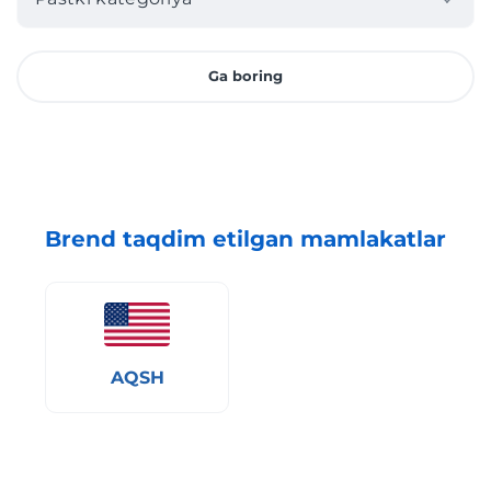
Ga boring
Brend taqdim etilgan mamlakatlar
AQSH