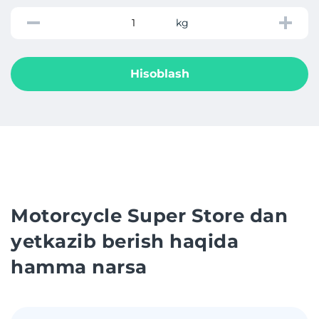
kg
Hisoblash
Motorcycle Super Store dan
yetkazib berish haqida
hamma narsa