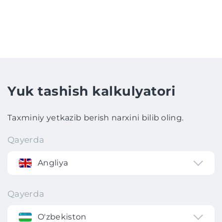
Yuk tashish kalkulyatori
Taxminiy yetkazib berish narxini bilib oling.
Qayerda
Angliya
Qayerda
O'zbekiston