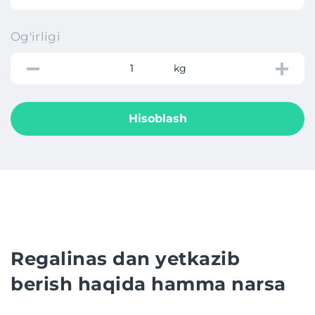
Og'irligi
kg
Hisoblash
Regalinas dan yetkazib
berish haqida hamma narsa