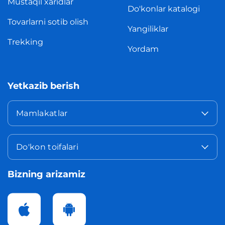
Mustaqil xaridlar
Do'konlar katalogi
Tovarlarni sotib olish
Yangiliklar
Trekking
Yordam
Yetkazib berish
Mamlakatlar
Do'kon toifalari
Bizning arizamiz