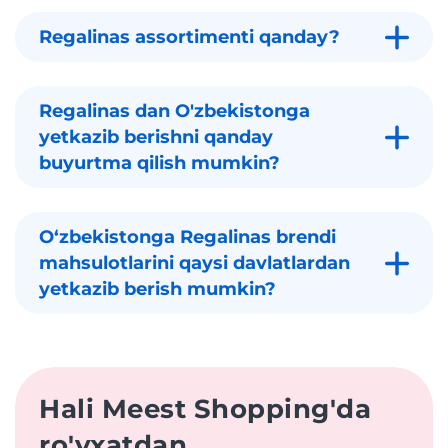
Regalinas assortimenti qanday?
Regalinas dan O'zbekistonga
yetkazib berishni qanday
buyurtma qilish mumkin?
Oʻzbekistonga Regalinas brendi
mahsulotlarini qaysi davlatlardan
yetkazib berish mumkin?
Hali Meest Shopping'da
ro'yxatdan