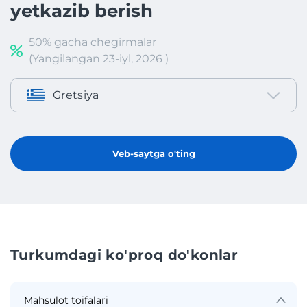
yetkazib berish
50% gacha chegirmalar
(Yangilangan 23-iyl, 2026 )
Gretsiya
Veb-saytga o'ting
Turkumdagi ko'proq do'konlar