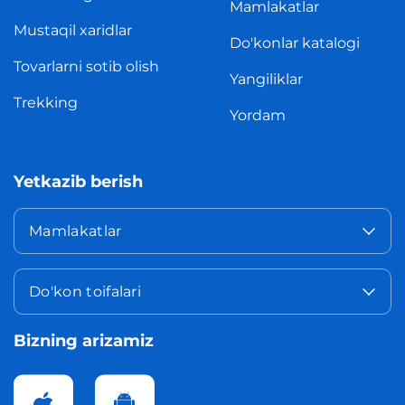
Mamlakatlar
Mustaqil xaridlar
Do'konlar katalogi
Tovarlarni sotib olish
Yangiliklar
Trekking
Yordam
Yetkazib berish
Mamlakatlar
Do'kon toifalari
Bizning arizamiz