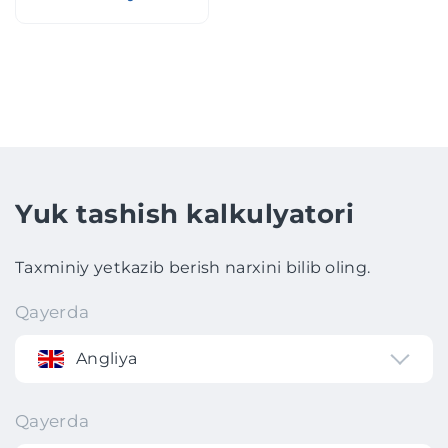
Yuk tashish kalkulyatori
Taxminiy yetkazib berish narxini bilib oling.
Qayerda
Angliya
Qayerda