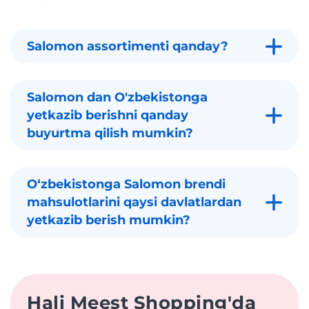
Salomon assortimenti qanday?
Salomon dan O'zbekistonga
yetkazib berishni qanday
buyurtma qilish mumkin?
Oʻzbekistonga Salomon brendi
mahsulotlarini qaysi davlatlardan
yetkazib berish mumkin?
Hali Meest Shopping'da