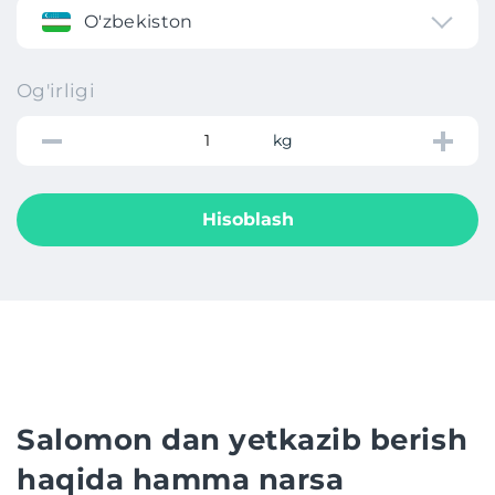
O'zbekiston
Og'irligi
kg
Hisoblash
Salomon dan yetkazib berish
haqida hamma narsa