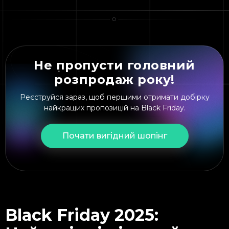
Не пропусти головний
розпродаж року!
Реєструйся зараз, щоб першими отримати добірку
найкращих пропозицій на Black Friday.
Почати вигідний шопінг
Black Friday 2025: