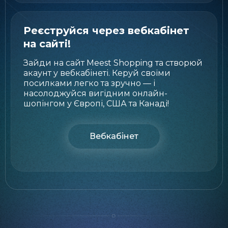
Реєструйся через вебкабінет
на сайті!
Зайди на сайт Meest Shopping та створюй
акаунт у вебкабінеті. Керуй своїми
посилками легко та зручно — і
насолоджуйся вигідним онлайн-
шопінгом у Європі, США та Канаді!
Вебкабінет