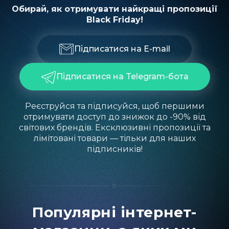
Обирай, як отримувати найкращі пропозиції
Black Friday!
Підписатися на E-mail
Підписатися на Telegram-бота
Реєструйся та підписуйся, щоб першими
отримувати доступ до знижок до -90% від
світових брендів. Ексклюзивні пропозиції та
лімітовані товари — тільки для наших
підписників!
Популярні інтернет-