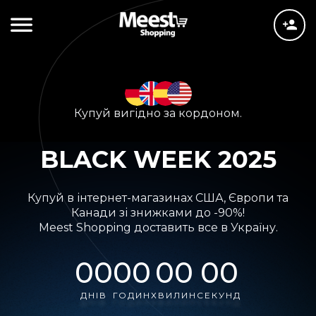
Купуй вигідно за кордоном.
BLACK WEEK 2025
Купуй в інтернет-магазинах США, Європи та
Канади зі знижками до -90%!
Meest Shopping доставить все в Україну.
00
00
00
00
ДНІВ
ГОДИН
ХВИЛИН
СЕКУНД