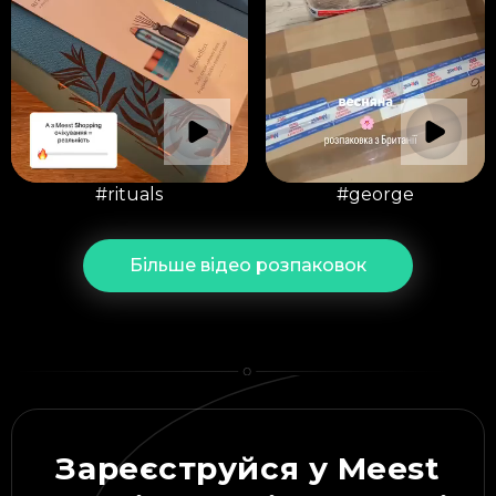
#rituals
#george
Більше відео розпаковок
Зареєструйся у Meest