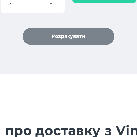
£
Розрахувати
 про доставку з Vi