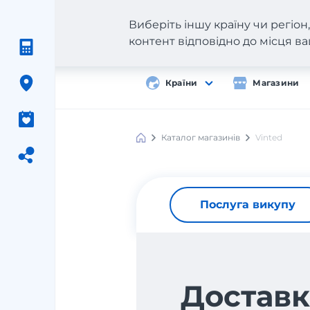
Виберіть іншу країну чи регіо
контент відповідно до місця 
Країни
Магазини
Каталог магазинів
Vinted
Послуга викупу
Доставк