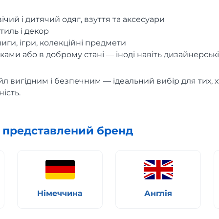
ічий і дитячий одяг, взуття та аксесуари
тиль і декор
ниги, ігри, колекційні предмети
рками або в доброму стані — іноді навіть дизайнерськ
л вигідним і безпечним — ідеальний вибір для тих, хт
ність.
х представлений бренд
Німеччина
Англія