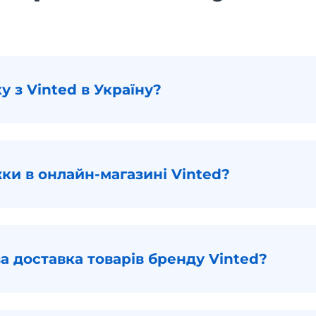
у з Vinted в Україну?
жки в онлайн-магазині Vinted?
а доставка товарів бренду Vinted?