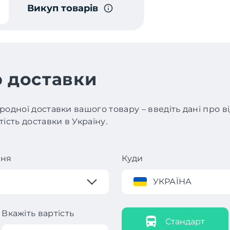
Викуп товарів
 доставки
родної доставки вашого товару – введіть дані про 
ість доставки в Україну.
ння
Куди
УКРАЇНА
Вкажіть вартість
Стандарт