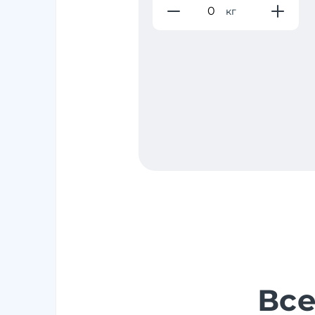
кг
Все