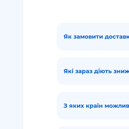
Як замовити доставк
Які зараз діють зни
З яких країн можлив