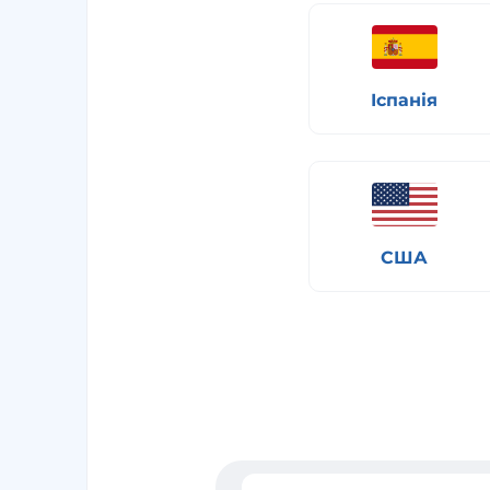
Іспанія
США