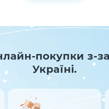
онлайн-покупки з-з
Україні.