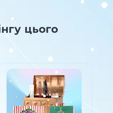
інгу цього