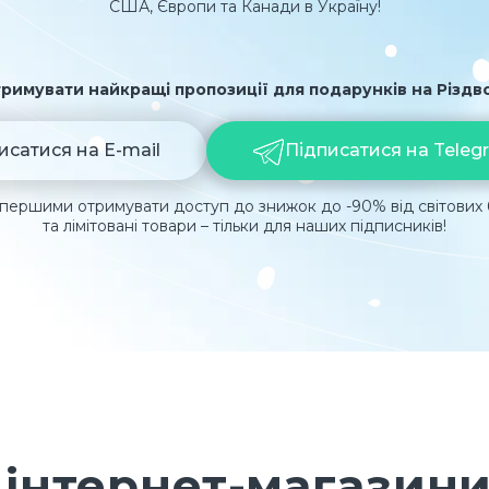
США, Європи та Канади в Україну!
римувати найкращі пропозиції для подарунків на Різдво
исатися на E-mail
Підписатися на Teleg
першими отримувати доступ до знижок до -90% від світових 
та лімітовані товари – тільки для наших підписників!
інтернет-магазини