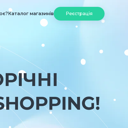
ює?
Каталог магазинів
Реєстрація
ОРІЧНІ
SHOPPING!