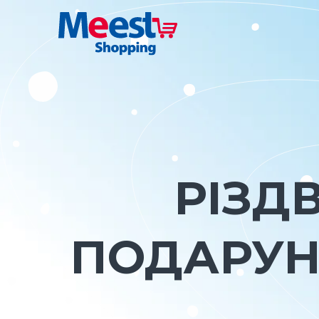
РІЗДВ
ПОДАРУНК