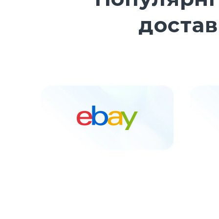
достав