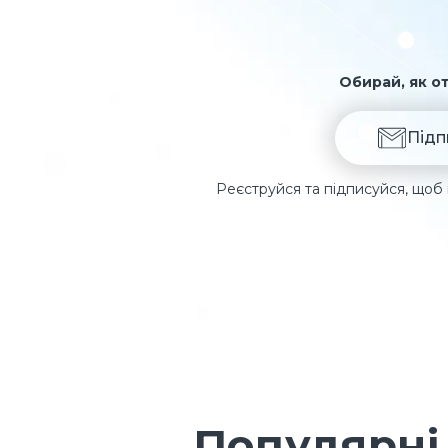
Обирай, як от
Підп
Реєструйся та підписуйся, щоб 
Популярні 