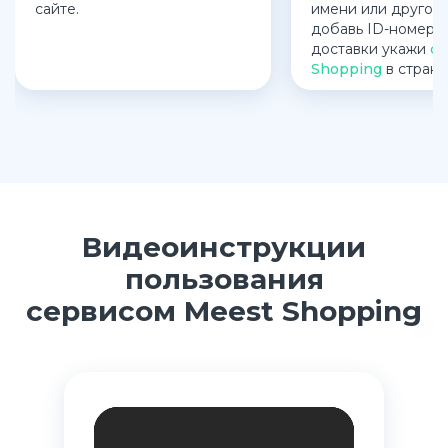
сайте.
имени или другой 
добавь ID-номер, 
доставки укажи
ск
Shopping
в стране
Видеоинструкции
пользования
сервисом Meest Shopping