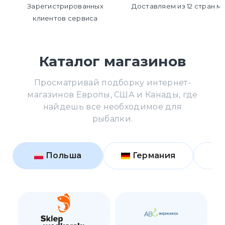
Зарегистрированных
Доставляем из 12 стран м
клиентов сервиса
Каталог магазинов
Просматривай подборку интернет-
магазинов Европы, США и Канады, где
найдешь все необходимое для
рыбалки.
Польша
Германия