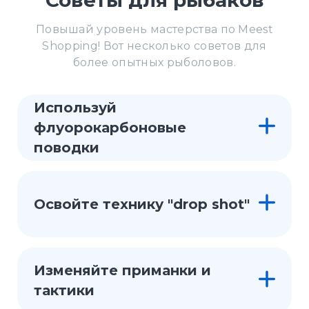
Советы для рыбаков
Повышай уровень мастерства по Meest
Shopping! Вот несколько советов для
более опытных рыболовов.
Используй
флуорокарбоновые
поводки
Освойте технику "drop shot"
Изменяйте приманки и
тактики