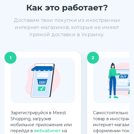
Как это работает?
Доставим твои покупки из иностранных
интернет-магазинов, которые не имеют
прямой доставки в Украину.
1
2
Зарегистрируйся в Meest
Самостоятельно п
Shopping, загрузив
товар в иностранн
мобильное приложение или
интернет-магазине
перейдя в
вебкабинет
на
оформлении покуп