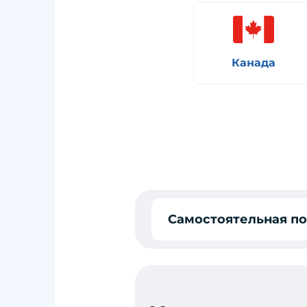
Канада
Самостоятельная п