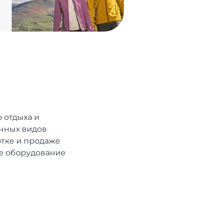
 отдыха и
ичных видов
отке и продаже
ое оборудование