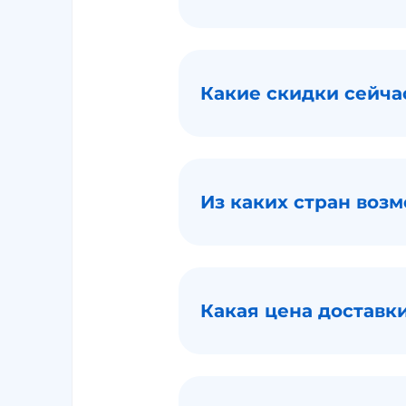
Какие скидки сейча
Из каких стран воз
Какая цена доставк