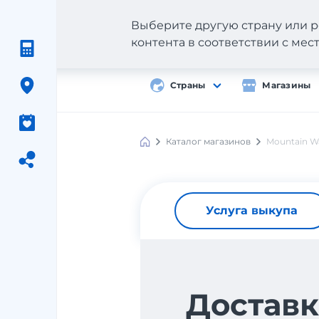
Выберите другую страну или р
контента в соответствии с ме
Страны
Магазины
Каталог магазинов
Mountain W
Услуга выкупа
Доставк