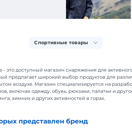
Спортивные товары
 - это доступный магазин снаряжения для активного
рый предлагает широкий выбор продуктов для разл
ытом воздухе. Магазин специализируется на разраб
ов, включая одежду, обувь, рюкзаки, палатки и друг
нга, зимних и других активностей в горах.
торых представлен бренд