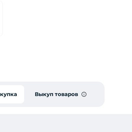
окупка
Выкуп товаров