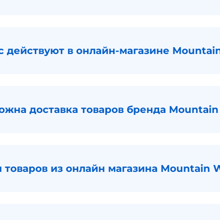
с действуют в онлайн-магазине Mountai
можна доставка товаров бренда Mountai
и товаров из онлайн магазина Mountain 