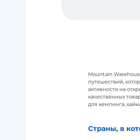
Mountain Warehouse
путешествий, кото
активности на откр
качественных товар
для кемпинга, хайки
Страны, в ко