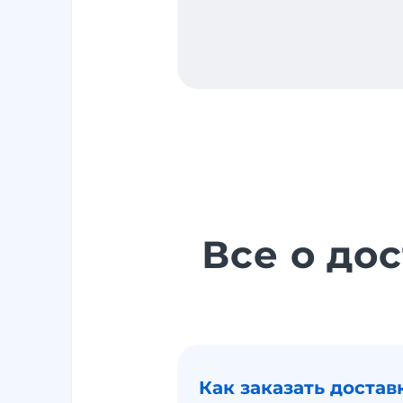
Все о до
Как заказать достав