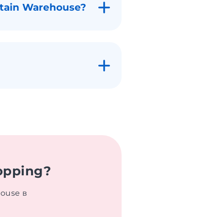
tain Warehouse?
opping?
ouse в