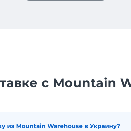
ставке с Mountain 
ку из Mountain Warehouse в Украину?