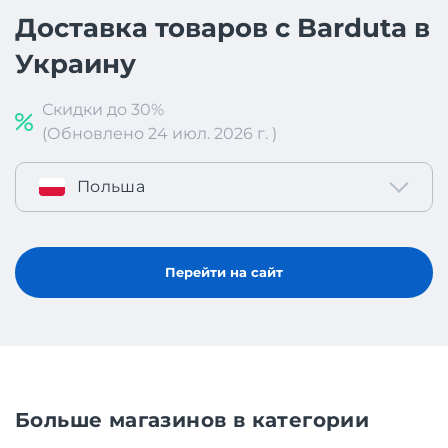
Доставка товаров с Barduta в
Украину
Скидки до 30%
(Обновлено 24 июл. 2026 г. )
Польша
Перейти на сайт
Больше магазинов в категории