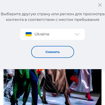
Выберите другую страну или регион для просмотра
контента в соответствии с местом пребывания
Регистрация
Ukraine
Чем отличается от-кутюр от прет-а-порте
12 / 2 / 2026
Сменить