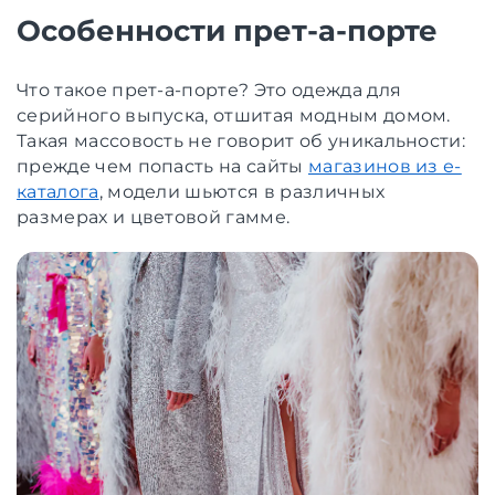
Особенности прет-а-порте
Что такое прет-а-порте? Это одежда для
серийного выпуска, отшитая модным домом.
Такая массовость не говорит об уникальности:
прежде чем попасть на сайты
магазинов из е-
каталога
, модели шьются в различных
размерах и цветовой гамме.