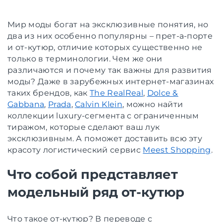
Мир моды богат на эксклюзивные понятия, но
два из них особенно популярны – прет-а-порте
и от-кутюр, отличие которых существенно не
только в терминологии. Чем же они
различаются и почему так важны для развития
моды? Даже в зарубежных интернет-магазинах
таких брендов, как
The RealReal
,
Dolce &
Gabbana
,
Prada
,
Calvin Klein
, можно найти
коллекции luxury-сегмента с ограниченным
тиражом, которые сделают ваш лук
эксклюзивным. А поможет доставить всю эту
красоту логистический сервис
Meest Shopping
.
Что собой представляет
модельный ряд от-кутюр
Что такое от-кутюр? В переводе с