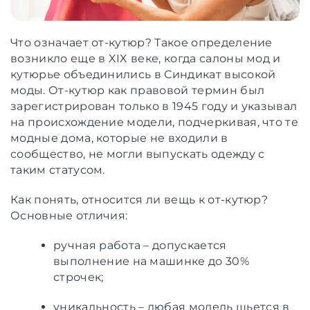
Что означает от-кутюр? Такое определение
возникло еще в XIX веке, когда салоны мод и
кутюрье объединились в Синдикат высокой
моды. От-кутюр как правовой термин был
зарегистрирован только в 1945 году и указывал
на происхождение модели, подчеркивая, что те
модные дома, которые не входили в
сообщество, не могли выпускать одежду с
таким статусом.
Как понять, относится ли вещь к от-кутюр?
Основные отличия:
ручная работа – допускается
выполнение на машинке до 30%
строчек;
уникальность – любая модель шьется в