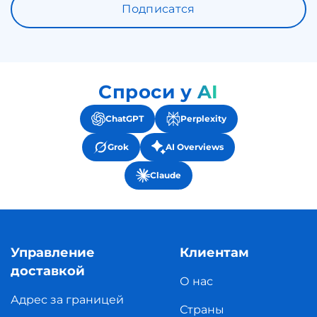
Подписатся
Спроси у AI
ChatGPT
Perplexity
Grok
AI Overviews
Claude
Управление
Клиентам
доставкой
О нас
Адрес за границей
Страны