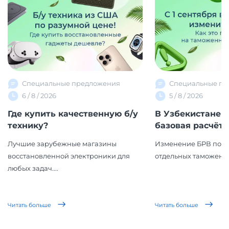
Специальные предложения
Специальные пр
6 / 8 / 2026
5 / 8 / 2026
Где купить качественную б/у
В Узбекистане 
технику?
базовая расчётна
Лучшие зарубежные магазины
Изменение БРВ повл
восстановленной электроники для
отдельных таможенн
любых задач....
Читать больше
Читать больше