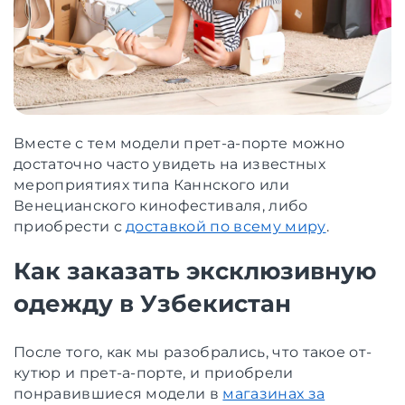
Вместе с тем модели прет-а-порте можно
достаточно часто увидеть на известных
мероприятиях типа Каннского или
Венецианского кинофестиваля, либо
приобрести с
доставкой по всему миру
.
Как заказать эксклюзивную
одежду в Узбекистан
После того, как мы разобрались, что такое от-
кутюр и прет-а-порте, и приобрели
понравившиеся модели в
магазинах за