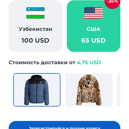
-35%
Узбекистан
США
100 USD
65 USD
Стоимость доставки от
4,75 USD
Зарегистрируйся и получи адреса