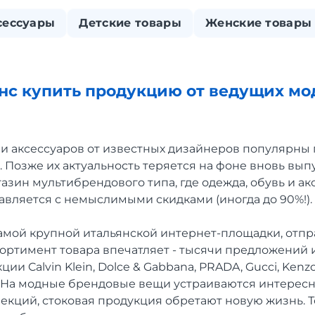
сессуары
Детские товары
Женские товары
анс купить продукцию от ведущих м
и аксессуаров от известных дизайнеров популярны
 Позже их актуальность теряется на фоне вновь вы
газин мультибрендового типа, где одежда, обувь и 
авляется с немыслимыми скидками (иногда до 90%!).
 самой крупной итальянской интернет-площадки, отп
сортимент товара впечатляет - тысячи предложений 
ии Calvin Klein, Dolce & Gabbana, PRADA, Gucci, Kenzo
 На модные брендовые вещи устраиваются интерес
екций, стоковая продукция обретают новую жизнь. 