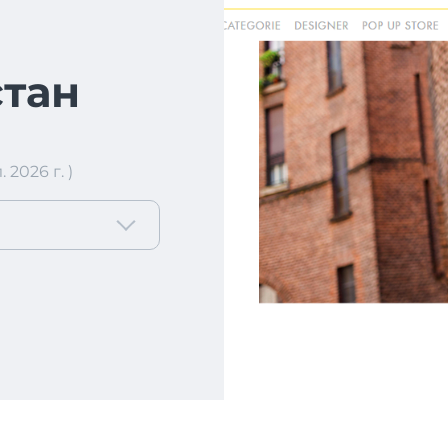
тан
2026 г. )