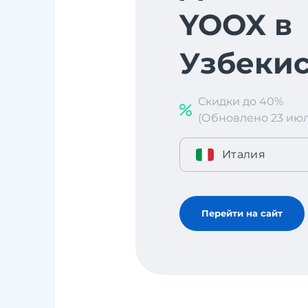
YOOX в
Узбекис
Скидки до 40%
(Обновлено 23 июл. 
Италия
Перейти на сайт