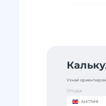
Кальку
Узнай ориентирово
Откуда
АНГЛИЯ