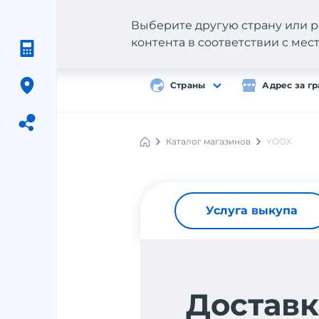
Выберите другую страну или р
контента в соответствии с ме
Страны
Адрес за г
Каталог магазинов
YOOX
Meest
Shopping
Услуга выкупа
Доставк