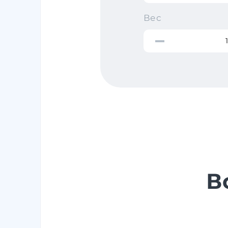
Вес
В