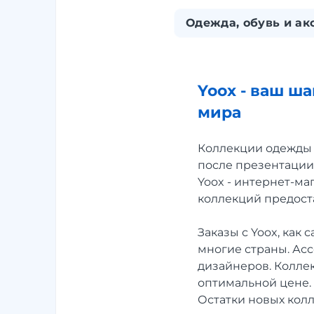
Одежда, обувь и ак
Yoox - ваш ш
мира
Коллекции одежды 
после презентации.
Yoox - интернет-ма
коллекций предост
Заказы с Yoox, как
многие страны. Ас
дизайнеров. Коллекц
оптимальной цене.
Остатки новых колл