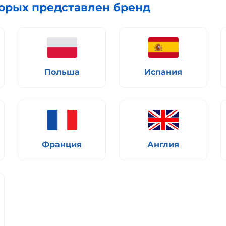
торых представлен бренд
Польша
Испания
Франция
Англия