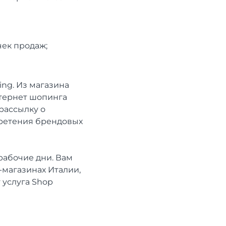
чек продаж;
ng. Из магазина
нтернет шопинга
 рассылку о
бретения брендовых
рабочие дни. Вам
магазинах Италии,
 услуга Shop