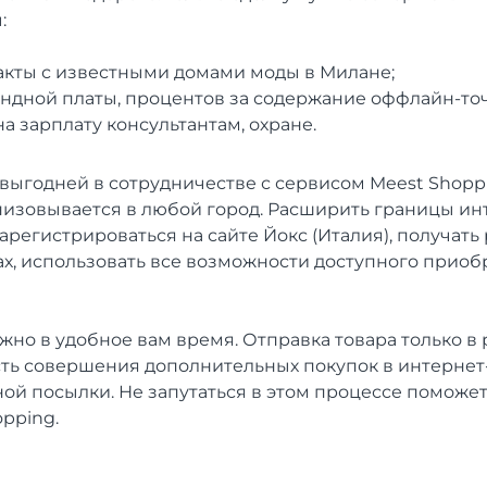
:
кты с известными домами моды в Милане;
ендной платы, процентов за содержание оффлайн-то
а зарплату консультантам, охране.
выгодней в сотрудничестве с сервисом Meest Shoppi
анизовывается в любой город. Расширить границы и
зарегистрироваться на сайте Йокс (Италия), получать
ах, использовать все возможности доступного прио
но в удобное вам время. Отправка товара только в 
ть совершения дополнительных покупок в интернет-
ой посылки. Не запутаться в этом процессе поможет
opping.