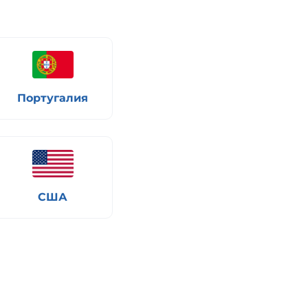
Португалия
США