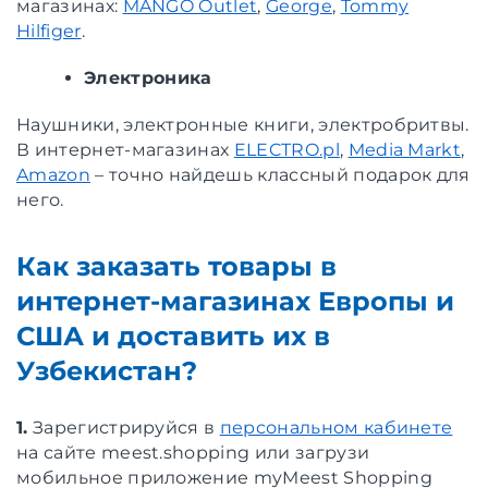
магазинах:
MANGO Outlet
,
George
,
Tommy
Hilfiger
.
Электроника
Наушники, электронные книги, электробритвы.
В интернет-магазинах
ELECTRO.pl
,
Media Markt
,
Amazon
– точно найдешь классный подарок для
него.
Как заказать товары в
интернет-магазинах Европы и
США и доставить их в
Узбекистан?
1.
Зарегистрируйся в
персональном кабинете
на сайте meest.shopping или загрузи
мобильное приложение myMeest Shopping