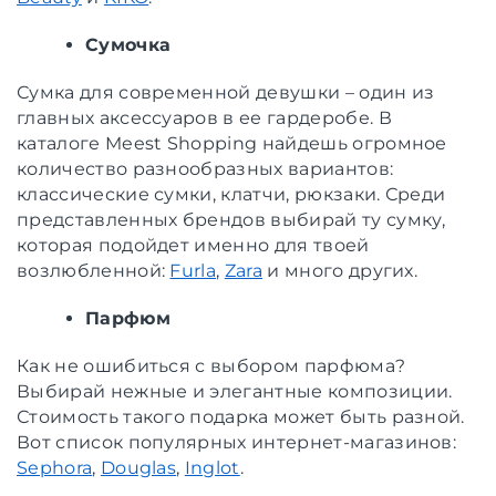
Сумочка
Сумка для современной девушки – один из
главных аксессуаров в ее гардеробе. В
каталоге Meest Shopping найдешь огромное
количество разнообразных вариантов:
классические сумки, клатчи, рюкзаки. Среди
представленных брендов выбирай ту сумку,
которая подойдет именно для твоей
возлюбленной:
Furla
,
Zara
и много других.
Парфюм
Как не ошибиться с выбором парфюма?
Выбирай нежные и элегантные композиции.
Стоимость такого подарка может быть разной.
Вот список популярных интернет-магазинов:
Sephora
,
Douglas
,
Inglot
.