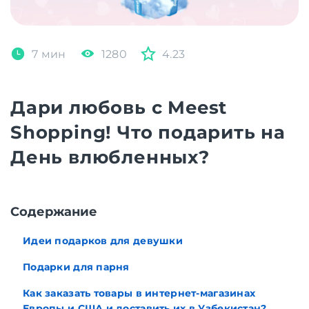
7 мин
1280
4.23
Дари любовь с Meest
Shopping! Что подарить на
День влюбленных?
Cодержание
Идеи подарков для девушки
Подарки для парня
Как заказать товары в интернет-магазинах
Европы и США и доставить их в Узбекистан?