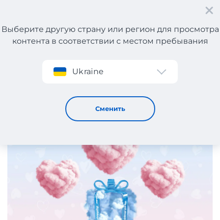
Выберите другую страну или регион для просмотра
контента в соответствии с местом пребывания
Регистрация
Ukraine
Дари любовь с Meest Shopping! Что подарить на День
влюбленных?
23 / 1 / 2024
Сменить