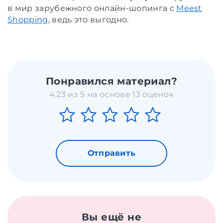
в мир зарубежного онлайн-шопинга с
Meest
Shopping
, ведь это выгодно.
Понравился материал?
4.23 из 5 на основе 13 оценок
Отправить
Вы ещё не