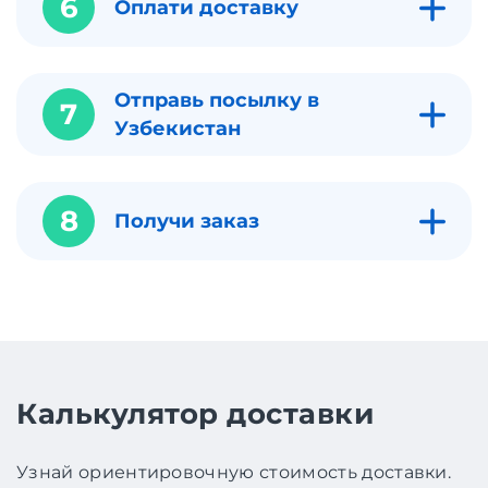
6
Оплати доставку
Отправь посылку в
7
Узбекистан
8
Получи заказ
Калькулятор доставки
Узнай ориентировочную стоимость доставки.