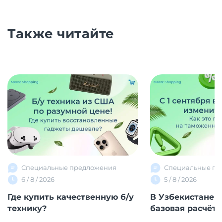
Также читайте
Специальные предложения
Специальные пр
6 / 8 / 2026
5 / 8 / 2026
Где купить качественную б/у
В Узбекистане 
технику?
базовая расчётна