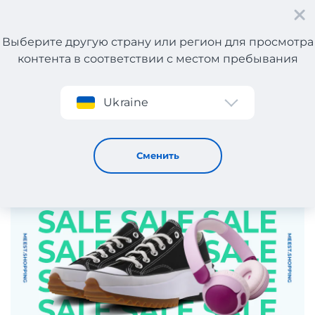
Выберите другую страну или регион для просмотра
контента в соответствии с местом пребывания
Регистрация
Ukraine
Memorial Day в США! Экономьте с Meest Shopping!
23 / 5 / 2025
Сменить