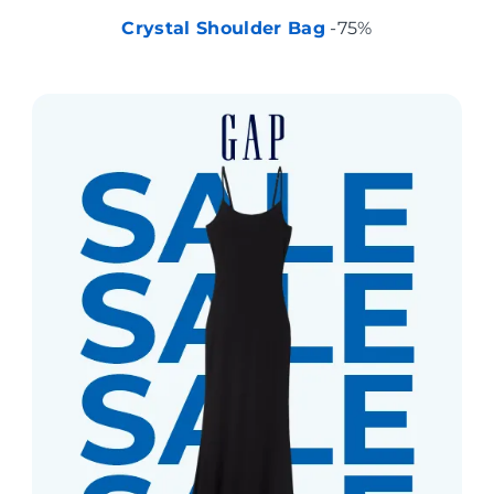
Crystal Shoulder Bag
-75%