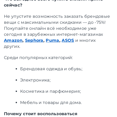
сейчас?
Не упустите возможность заказать брендовые
вещи с максимальными скидками — до -75%!
Покупайте онлайн всё необходимое уже
сегодня в зарубежных интернет-магазинах
Amazon
,
Sephora
,
Puma
,
ASOS
и многих
других.
Среди популярных категорий:
Брендовая одежда и обувь;
Электроника;
Косметика и парфюмерия;
Мебель и товары для дома.
Почему стоит воспользоваться