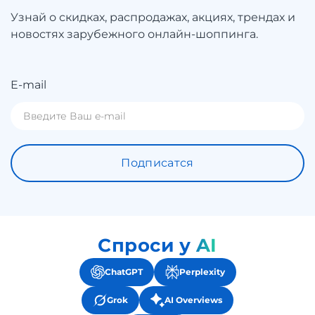
Узнай о скидках, распродажах, акциях, трендах и
новостях зарубежного онлайн-шоппинга.
E-mail
Подписатся
Спроси у AI
ChatGPT
Perplexity
Grok
AI Overviews