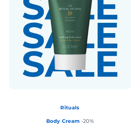
Rituals
Body Cream
-20%