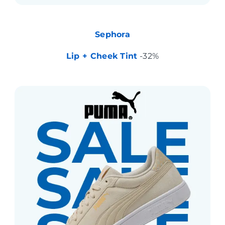
Sephora
Lip + Cheek Tint
-32%