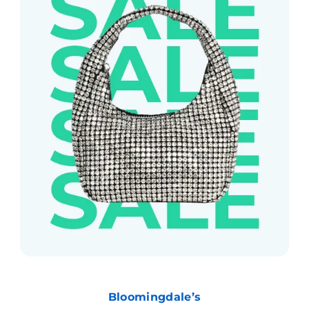
Bloomingdale’s