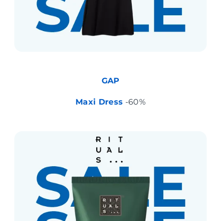
GAP
Maxi Dress
-60%