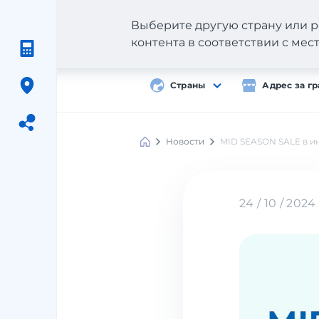
Выберите другую страну или р
контента в соответствии с ме
Страны
Адрес за г
Новости
MID SEASON SALE в и
Meest
Shopping
24 / 10 / 2024