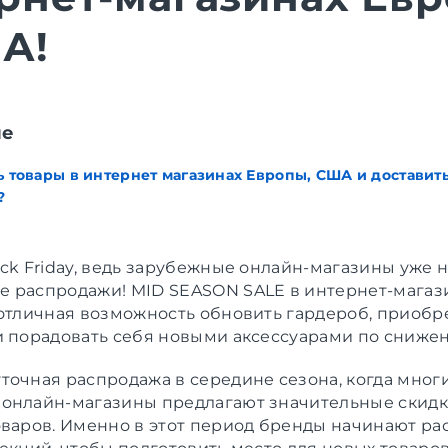
А!
ие
ь товары в интернет магазинах Европы, США и доставить
?
ack Friday, ведь зарубежные онлайн-магазины уже 
 распродажи! MID SEASON SALE в интернет-магаз
 отличная возможность обновить гардероб, приобр
и порадовать себя новыми аксессуарами по сниже
точная распродажа в середине сезона, когда мног
онлайн-магазины предлагают значительные скидк
оваров. Именно в этот период бренды начинают ра