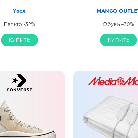
Yoox
MANGO OUTLE
Пальто -32%
Обувь –30%
КУПИТЬ
КУПИТЬ