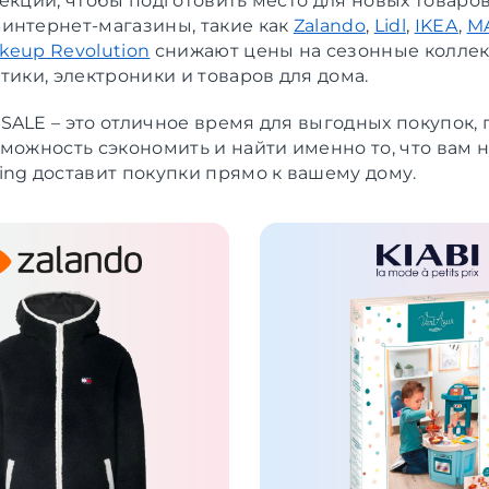
лекций, чтобы подготовить место для новых товаро
интернет-магазины, такие как
Zalando
,
Lidl
,
IKEA
,
M
keup Revolution
снижают цены на сезонные коллек
тики, электроники и товаров для дома.
SALE – это отличное время для выгодных покупок, 
зможность сэкономить и найти именно то, что вам 
ing доставит покупки прямо к вашему дому.