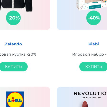
Zalando
Kiabi
овая куртка -20%
Игровой набор 
КУПИТЬ
КУПИТЬ