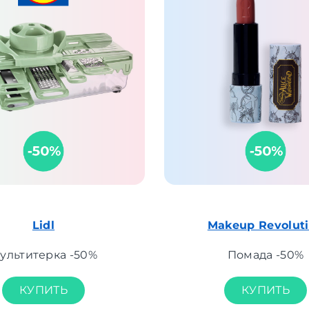
Lidl
Makeup Revolut
ультитерка -50%
Помада -50%
КУПИТЬ
КУПИТЬ