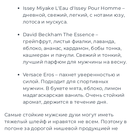
Issey Miyake L'Eau d'Issey Pour Homme –
дневной, свежий, легкий, с нотами юзу,
лотоса и мускуса.
David Beckham The Essence –
грейпфрут, листья фиалки, лаванда,
яблоко, ананас, кардамон, бобы тонка,
кашмеран и пачули. Свежий и тонкий,
лучший парфюм для мужчины на весну.
Versace Eros – пахнет уверенностью и
силой. Подходит для спортивных
мужчин. В букете мята, яблоко, лимон
мадагаскарская ваниль. Очень стойкий
аромат, держится в течение дня.
Самые стойкие мужские духи могут иметь
тяжелый шлейф и нравятся не всем. Поэтому в
погоне за дорогой нишевой продукцией не