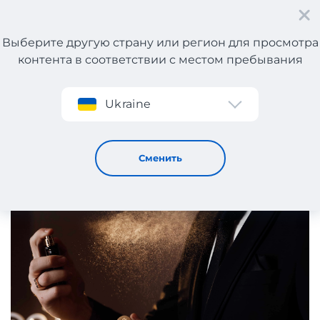
Выберите другую страну или регион для просмотра
контента в соответствии с местом пребывания
Регистрация
Ukraine
Мужской парфюм: топ-10 ароматов для разных образов
20 / 5 / 2024
Сменить