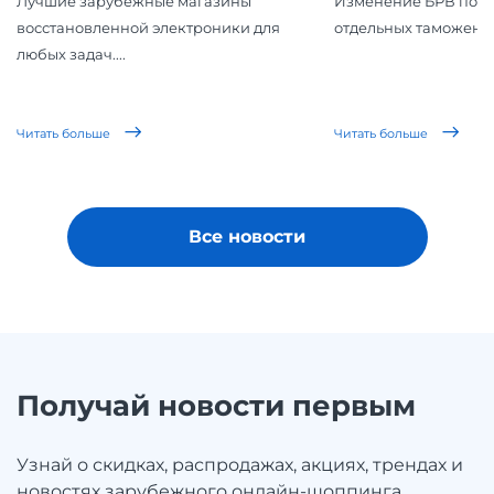
Лучшие зарубежные магазины
Изменение БРВ повл
восстановленной электроники для
отдельных таможенн
любых задач....
Читать больше
Читать больше
Все новости
Получай новости первым
Узнай о скидках, распродажах, акциях, трендах и
новостях зарубежного онлайн-шоппинга.