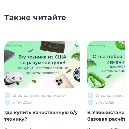
Также читайте
Специальные предложения
Специальные пр
6 / 8 / 2026
5 / 8 / 2026
Где купить качественную б/у
В Узбекистане 
технику?
базовая расчётна