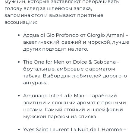
мужчин, которые заставляют поворачивать
голову вслед за шлейфом запаха,
запоминаются и вызывают приятные
ассоциации:
Acqua di Gio Profondo от Giorgio Armani –
акватический, свежий и морской, лучше
других подходит на лето.
The One for Men от Dolce & Gabbana –
брутальные, амбровые с ароматом
табака. Выбор для любителей дорогого
антуража.
Amouage Interlude Man — арабский
элитный и сложный аромат с пряными
нотами. Самый стойкий и шлейфовый
мужской парфюм из списка.
Yves Saint Laurent La Nuit de L'Homme –