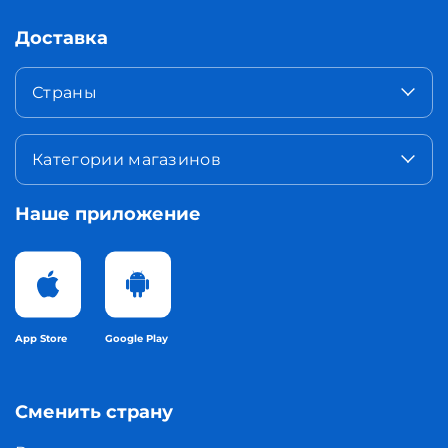
Доставка
Страны
Категории магазинов
Наше приложение
App Store
Google Play
Сменить страну