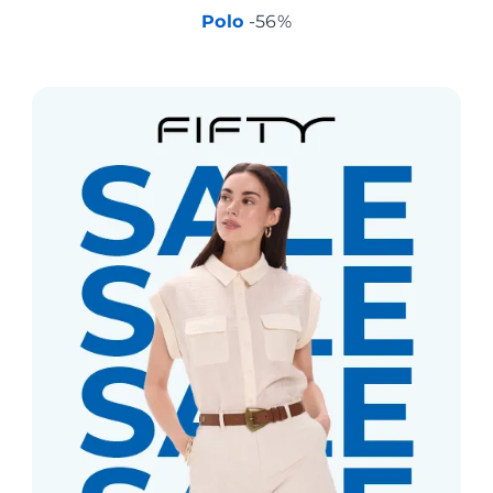
Polo
-56%