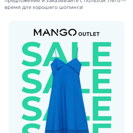
предложения и заказывайте с пользой. Лето —
время для хорошего шопинга!