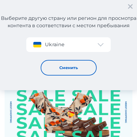
Выберите другую страну или регион для просмотра
контента в соответствии с местом пребывания
Регистрация
Ukraine
Подборка испанских брендов со скидками!
8 / 7 / 2025
Сменить