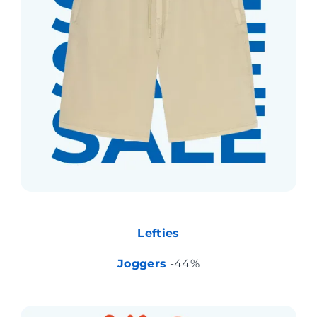
Lefties
Joggers
-44%