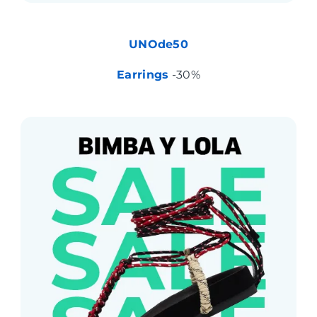
UNOde50
Earrings
-30%