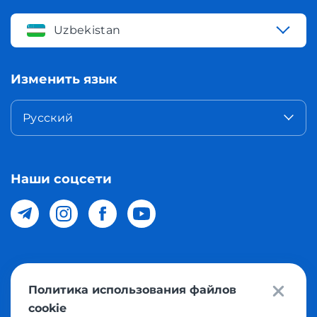
Uzbekistan
Изменить язык
Русский
Наши соцсети
© 2026 Meest Shopping доставка покупок с интернет
Политика использования файлов
магазинов мира в Узбекистан. Все права защищены
cookie