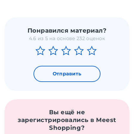
Понравился материал?
4.6 из 5 на основе 232 оценок
Отправить
Вы ещё не
зарегистрировались в Meest
Shopping?