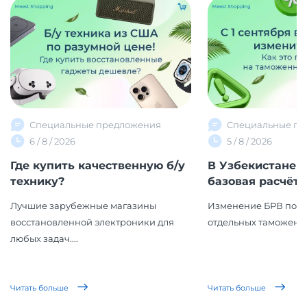
Специальные предложения
Специальные пр
6 / 8 / 2026
5 / 8 / 2026
Где купить качественную б/у
В Узбекистане 
технику?
базовая расчётна
Лучшие зарубежные магазины
Изменение БРВ повл
восстановленной электроники для
отдельных таможенн
любых задач....
Читать больше
Читать больше