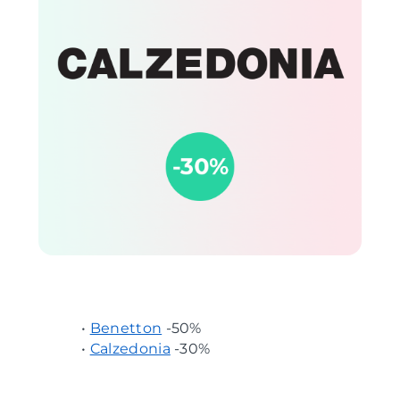
•
Benetton
-50%
•
Calzedonia
-30%