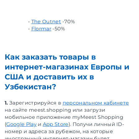
•
The Outnet
-70%
•
Flormar
-50%
Как заказать товары в
интернет-магазинах Европы и
США и доставить их в
Узбекистан?
1.
Зарегистрируйся в
персональном кабинете
на сайте meest.shopping или загрузи
мобильное приложение myMeest Shopping
(
Google Play
и
App Store
). Получи личный ID-
номер и адреса за рубежом, на которые
иностранный интернет-магазин будет