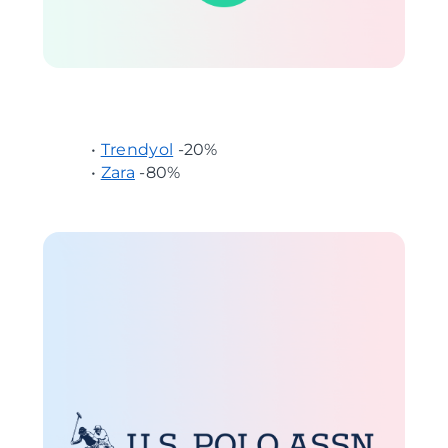
•
Trendyol
-20%
•
Zara
-80%