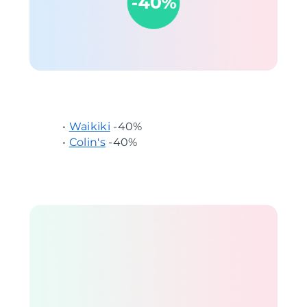
•
Waikiki
-40%
•
Colin's
-40%