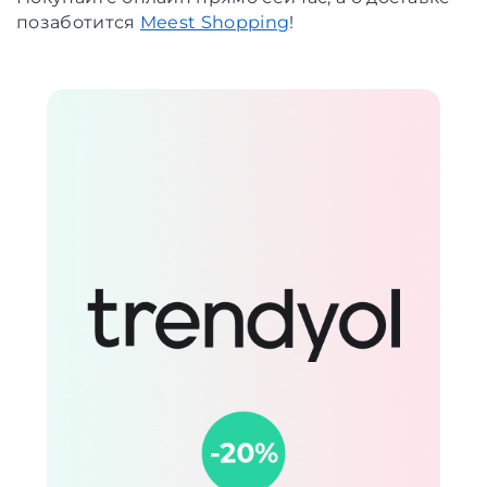
позаботится
Meest Shopping
!