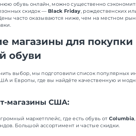
нюю обувь онлайн, можно существенно сэкономит
езонных скидок —
Black Friday
, рождественских ил
Цены часто оказываются ниже, чем на местном рынк
вки.
е магазины для покупки
й обуви
чить выбор, мы подготовили список популярных и
ША и Европы, где вы найдёте качественную и мо
т-магазины США:
громный маркетплейс, где есть обувь от
Columbia
ндов. Большой ассортимент и частые скидки.