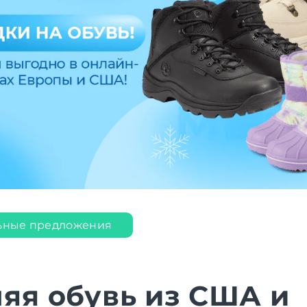
ьные предложения
яя обувь из США и