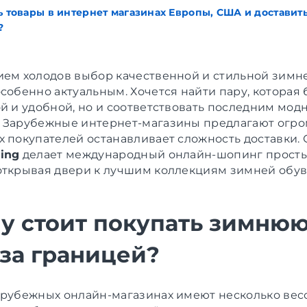
ь товары в интернет магазинах Европы, США и доставить
?
ием холодов выбор качественной и стильной зимн
собенно актуальным. Хочется найти пару, которая 
ой и удобной, но и соответствовать последним мо
 Зарубежные интернет-магазины предлагают огр
х покупателей останавливает сложность доставки.
ing
делает международный онлайн-шопинг прост
открывая двери к лучшим коллекциям зимней обу
у стоит покупать зимню
 за границей?
арубежных онлайн-магазинах имеют несколько ве