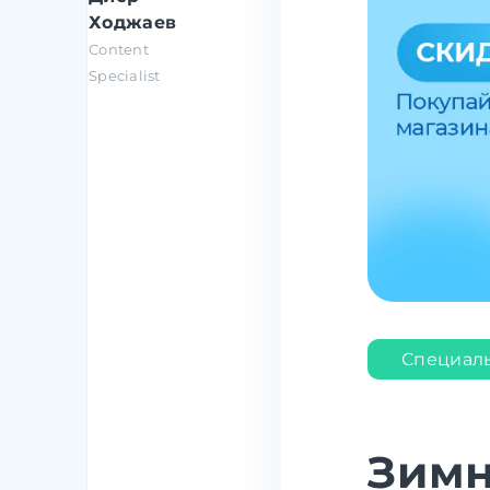
Ходжаев
Content
Specialist
Специал
Зимн