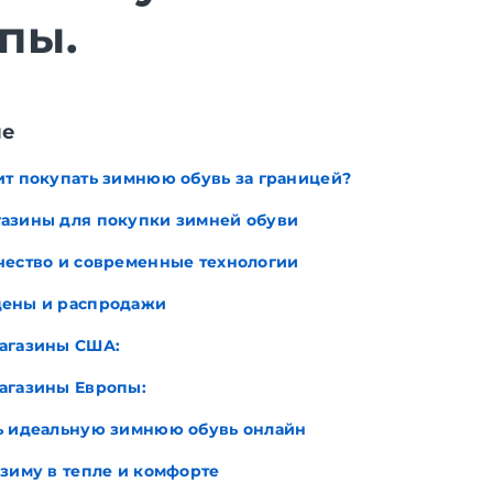
пы.
ие
ит покупать зимнюю обувь за границей?
азины для покупки зимней обуви
чество и современные технологии
цены и распродажи
агазины США:
агазины Европы:
ь идеальную зимнюю обувь онлайн
 зиму в тепле и комфорте