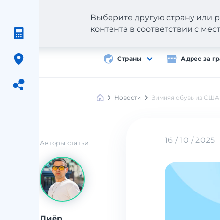
Выберите другую страну или р
контента в соответствии с ме
Страны
Адрес за г
Новости
Зимняя обувь из США
Meest
Shopping
16 / 10 / 2025
Авторы статьи
Диёр