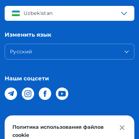
Uzbekistan
Изменить язык
Русский
Наши соцсети
© 2026 Meest Shopping доставка покупок с интернет
Политика использования файлов
магазинов мира в Узбекистан. Все права защищены
cookie