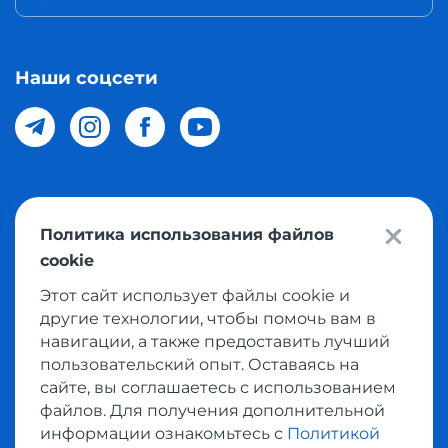
Наши соцсети
© 2026 Meest Shopping доставка покупок с интернет
Политика использования файлов
магазинов мира в Узбекистан. Все права защищены
cookie
Этот сайт использует файлы cookie и
Политика конфиденциальности
другие технологии, чтобы помочь вам в
Публичная оферта
навигации, а также предоставить лучший
пользовательский опыт. Оставаясь на
Условия использования сервисом выкупа товаров
сайте, вы соглашаетесь с использованием
файлов. Для получения дополнительной
информации ознакомьтесь с
Политикой