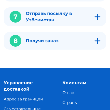
Отправь посылку в
7
Узбекистан
8
Получи заказ
Управление
Клиентам
доставкой
О нас
Адрес за границей
Страны
Самостоятельные