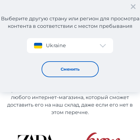
Выберите другую страну или регион для просмотра
контента в соответствии с местом пребывания
Регистрация
Ukraine
Каталог магазинов Испании
Каталог магазинов Испании
Сменить
Список магазинов на сайте размещен для
рекомендации. Вы можете заказать товар из
любого интернет-магазина, который сможет
доставить его на наш склад, даже если его нет в
этом перечне.