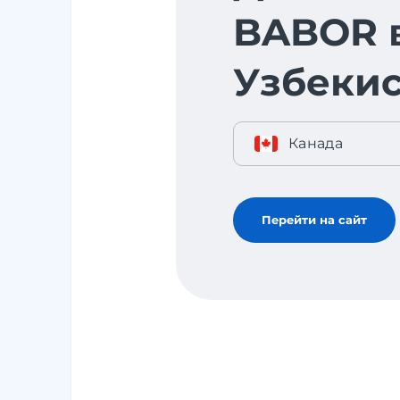
BABOR 
Узбекис
Канада
Перейти на сайт