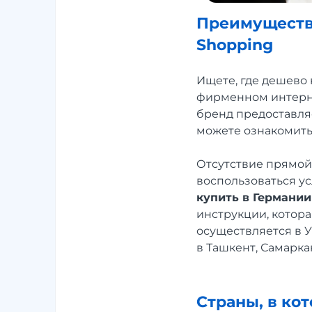
Преимущества
Shopping
Ищете, где дешево 
фирменном интерне
бренд предоставляе
можете ознакомить
Отсутствие прямой 
воспользоваться у
купить в Германии
инструкции, котора
осуществляется в 
в Ташкент, Самарка
Страны, в ко