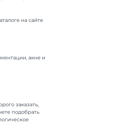
аталоге на сайте
ментации, акне и
рого заказать,
жете подобрать
логическое