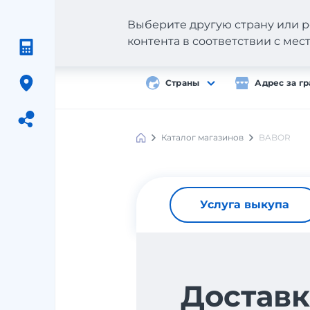
Выберите другую страну или р
контента в соответствии с ме
Страны
Адрес за г
Каталог магазинов
BABOR
Meest
Shopping
Услуга выкупа
Доставк