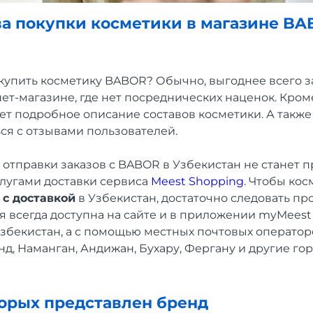
 покупки косметики в магазине BA
купить косметику BABOR? Обычно, выгоднее всего за
т-магазине, где нет посреднических наценок. Кром
т подробное описание составов косметики. А также 
ся с отзывами пользователей.
отправки заказов с BABOR в Узбекистан не станет 
слугами доставки сервиса
Meest Shopping
. Чтобы ко
 с доставкой
в Узбекистан, достаточно следовать п
я всегда доступна на сайте и в приложении myMeest
Узбекистан, а с помощью местных почтовых оператор
нд, Наманган, Андижан, Бухару, Фергану и другие гор
торых представлен бренд