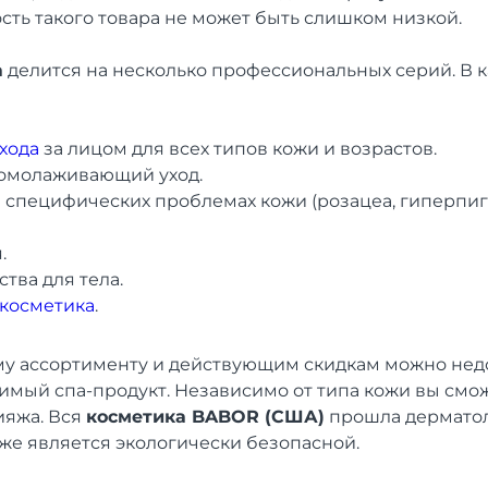
сть такого товара не может быть слишком низкой.
а
делится на несколько профессиональных серий. В к
хода
за лицом для всех типов кожи и возрастов.
омолаживающий уход.
 специфических проблемах кожи (розацеа, гиперпиг
.
тва для тела.
косметика
.
у ассортименту и действующим скидкам можно недо
имый спа-продукт. Независимо от типа кожи вы смо
ияжа. Вся
косметика BABOR (США)
прошла дермато
кже является экологически безопасной.