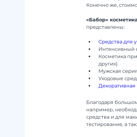
Конечно же, стоимо
«Бабор» косметик
представлены:
Средства для у
Интенсивный 
Косметика при
других).
Мужская серия
Уходовые средс
Декоративная 
Благодаря большом
например, необход
средства и для мак
тестирование, а та