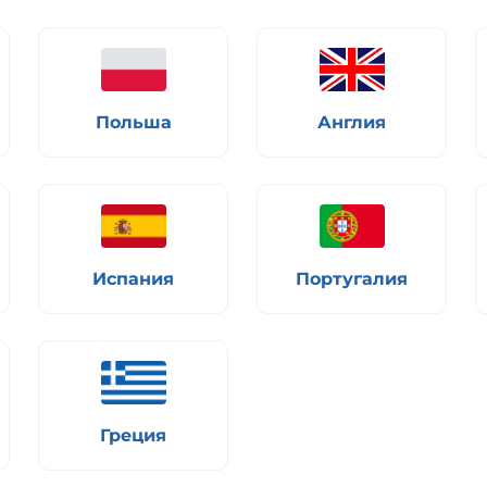
Польша
Англия
Испания
Португалия
Греция