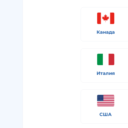
Канада
Италия
США