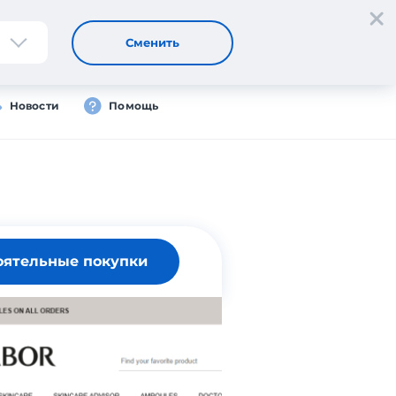
Регистрация
Вход
RU
Сменить
Новости
Помощь
оятельные покупки