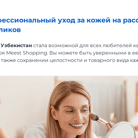
ессиональный уход за кожей на рас
ликов
 Узбекистан
стала возможной для всех любителей к
я Meest Shopping. Вы можете быть уверенными в е
 также сохранении целостности и товарного вида ка