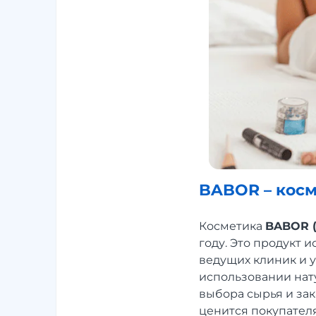
BABOR – кос
Косметика
BABOR (
году. Это продукт 
ведущих клиник и 
использовании нату
выбора сырья и за
ценится покупателя