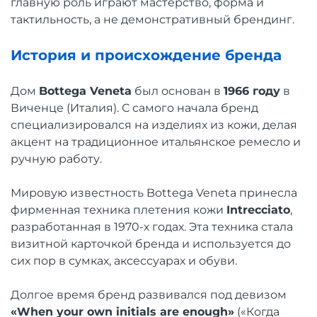
главную роль играют мастерство, форма и
тактильность, а не демонстративный брендинг.
История и происхождение бренда
Дом
Bottega Veneta
был основан в
1966 году
в
Виченце (Италия). С самого начала бренд
специализировался на изделиях из кожи, делая
акцент на традиционное итальянское ремесло и
ручную работу.
Мировую известность Bottega Veneta принесла
фирменная техника плетения кожи
Intrecciato
,
разработанная в 1970-х годах. Эта техника стала
визитной карточкой бренда и используется до
сих пор в сумках, аксессуарах и обуви.
Долгое время бренд развивался под девизом
«When your own initials are enough»
(«Когда