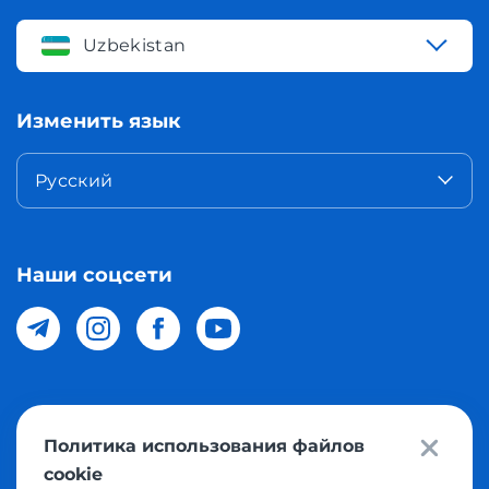
Uzbekistan
Изменить язык
Русский
Наши соцсети
© 2026 Meest Shopping доставка покупок с интернет
Политика использования файлов
магазинов мира в Узбекистан. Все права защищены
cookie