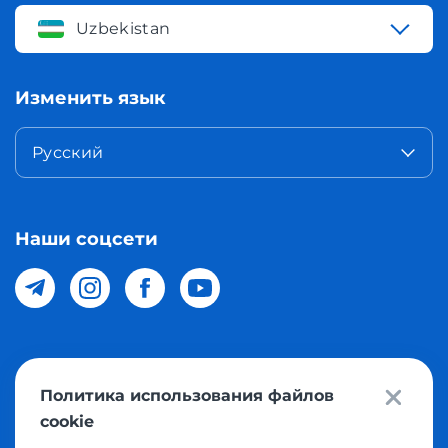
Uzbekistan
Изменить язык
Русский
Наши соцсети
© 2026 Meest Shopping доставка покупок с интернет
Политика использования файлов
магазинов мира в Узбекистан. Все права защищены
cookie