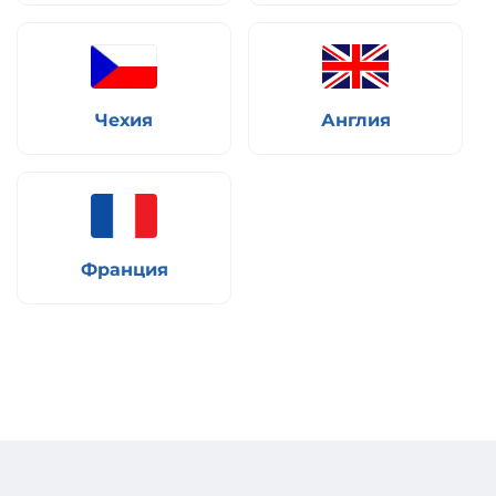
Чехия
Англия
Франция