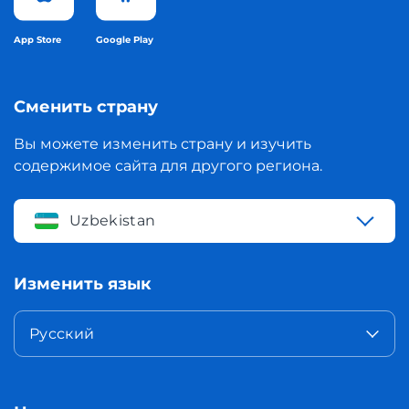
App Store
Google Play
Сменить страну
Вы можете изменить страну и изучить
содержимое сайта для другого региона.
Uzbekistan
Изменить язык
Русский