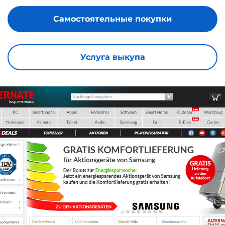
Самостоятельные покупки
Услуга выкупа