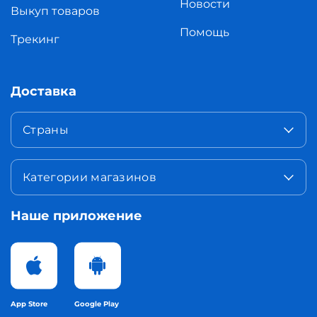
Новости
Выкуп товаров
Помощь
Трекинг
Доставка
Страны
Категории магазинов
Наше приложение
App Store
Google Play