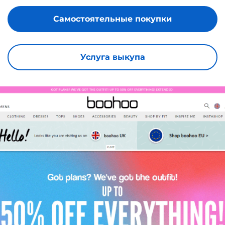
Самостоятельные покупки
Услуга выкупа