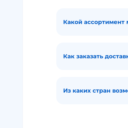
Какой ассортимент 
Как заказать достав
Из каких стран воз