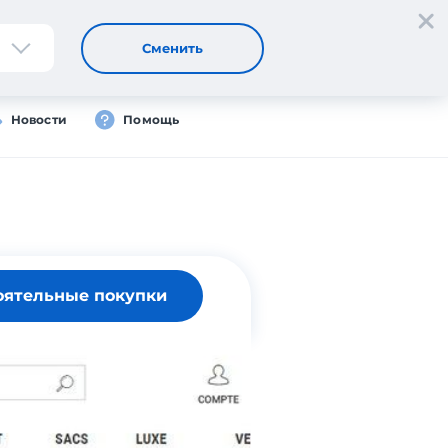
Регистрация
Вход
RU
Сменить
Новости
Помощь
оятельные покупки