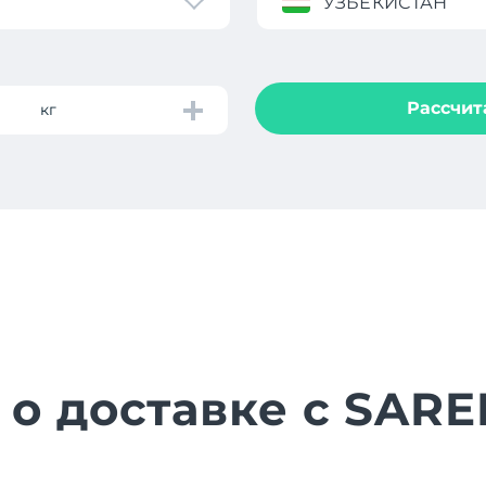
УЗБЕКИСТАН
Рассчит
кг
 о доставке с SAR