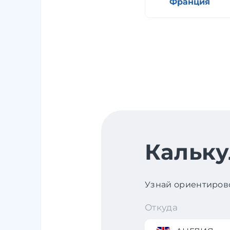
Франция
Кальку
Узнай ориентирово
Откуда