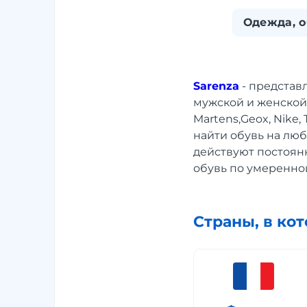
Одежда, о
Sarenza
- представ
мужской и женской о
Martens,Geox, Nike
найти обувь на люб
действуют постоян
обувь по умеренно
Страны, в ко