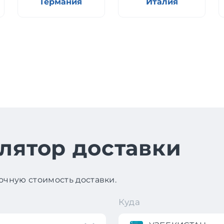
Германия
Италия
лятор доставки
чную стоимость доставки.
Куда