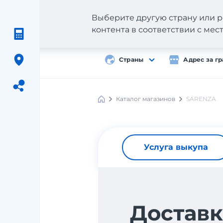
Выберите другую страну или р
контента в соответствии с ме
Страны
Адрес за г
Каталог магазинов
SARENZA
Meest
Shopping
Услуга выкупа
Доставк