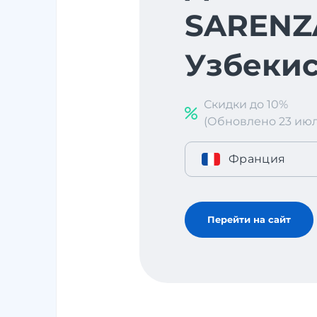
SARENZ
Узбекис
Скидки до 10%
(Обновлено 23 июл. 
Франция
Перейти на сайт