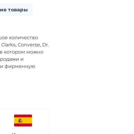
ие товары
шое количество
larks, Converse, Dr.
, в котором можно
продажи и
сти фирменную