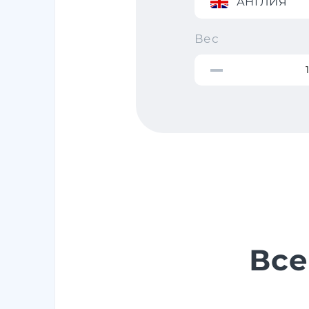
АНГЛИЯ
Вес
Все