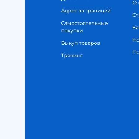
О 
Адрес за границей
Ст
Самостоятельные
Ка
покупки
Но
Выкуп товаров
П
Трекинг