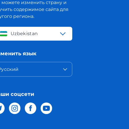
 можете изменить страну и
учить содержимое сайта для
угого региона.
Uzbekistan
менить язык
Русский
ши соцсети