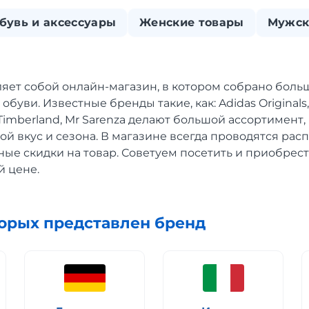
бувь и аксессуары
Женские товары
Мужск
ляет собой онлайн-магазин, в котором собрано боль
буви. Известные бренды такие, как: Adidas Originals, C
, Timberland, Mr Sarenza делают большой ассортимент
ой вкус и сезона. В магазине всегда проводятся рас
ные скидки на товар. Советуем посетить и приобре
й цене.
торых представлен бренд