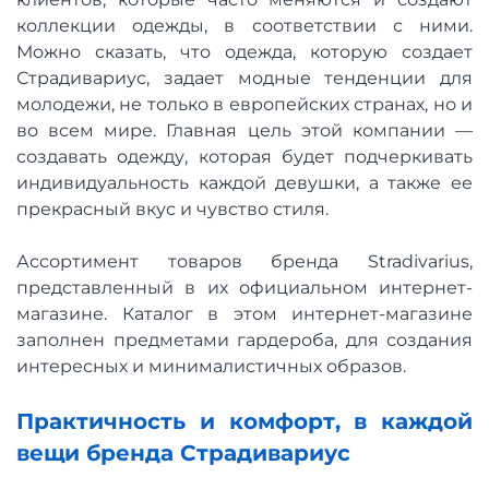
коллекции одежды, в соответствии с ними.
Можно сказать, что одежда, которую создает
Страдивариус, задает модные тенденции для
молодежи, не только в европейских странах, но и
во всем мире. Главная цель этой компании —
создавать одежду, которая будет подчеркивать
индивидуальность каждой девушки, а также ее
прекрасный вкус и чувство стиля.
Ассортимент товаров бренда Stradivarius,
представленный в их официальном интернет-
магазине. Каталог в этом интернет-магазине
заполнен предметами гардероба, для создания
интересных и минималистичных образов.
Практичность и комфорт, в каждой
вещи бренда Страдивариус