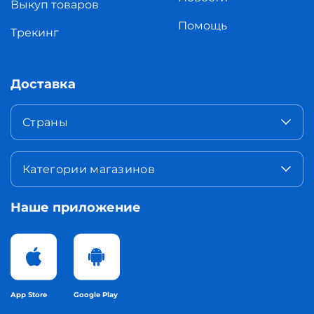
Выкуп товаров
Помощь
Трекинг
Доставка
Страны
Категории магазинов
Наше приложение
App Store
Google Play