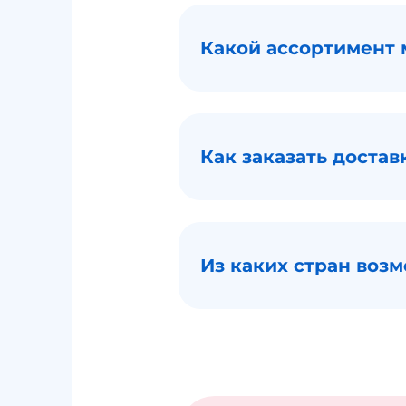
Какой ассортимент 
Как заказать достав
Из каких стран воз