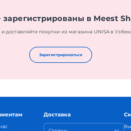
 зарегистрированы в Meest S
 и доставляйте покупки из магазина UNISA в Узбек
Зарегистрироваться
лиентам
Доставка
См
нас
Вы
Страны