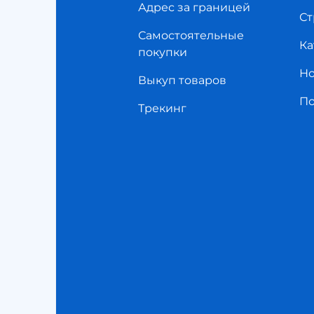
Адрес за границей
Ст
Самостоятельные
Ка
покупки
Но
Выкуп товаров
П
Трекинг