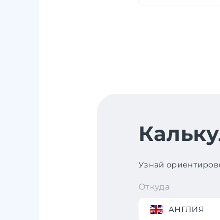
Кальку
Узнай ориентирово
Откуда
АНГЛИЯ