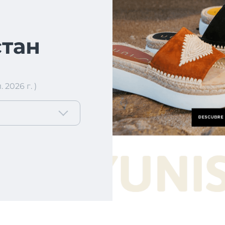
тан
2026 г. )