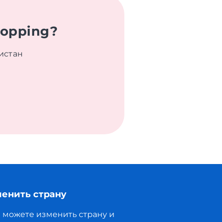
hopping?
истан
енить страну
 можете изменить страну и