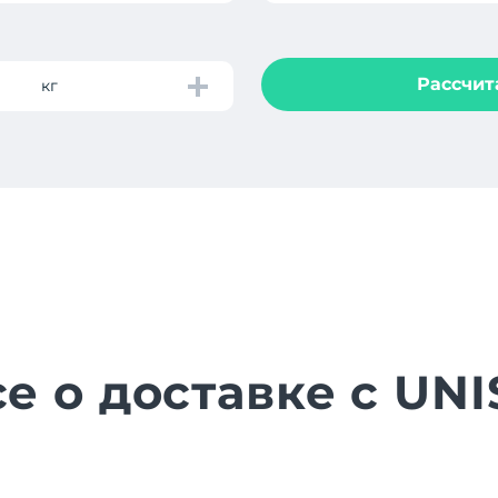
Рассчит
кг
е о доставке с UN