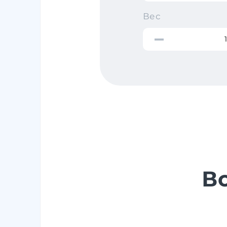
Вес
Вс