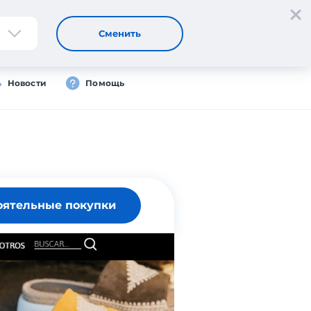
Регистрация
Вход
RU
Сменить
Новости
Помощь
оятельные покупки