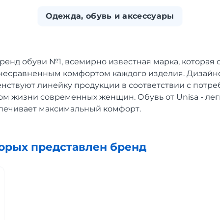
Одежда, обувь и аксессуары
ренд обуви №1, всемирно известная марка, которая
е несравненным комфортом каждого изделия. Дизай
нствуют линейку продукции в соответствии с потр
м жизни современных женщин. Обувь от Unisa - легк
спечивает максимальный комфорт.
торых представлен бренд