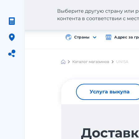
Выберите другую страну или р
контента в соответствии с ме
Страны
Адрес за г
Каталог магазинов
UNISA
Meest
Shopping
Услуга выкупа
Доставк