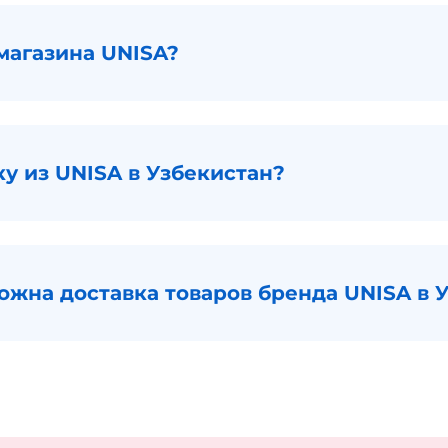
магазина UNISA?
ку из UNISA в Узбекистан?
можна доставка товаров бренда UNISA в 