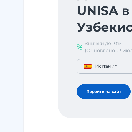
UNISA в
Узбекис
Знижки до 10%
(Обновлено 23 июл. 
Испания
Перейти на сайт