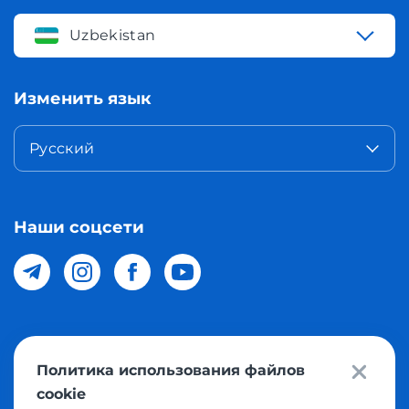
Uzbekistan
Изменить язык
Русский
Наши соцсети
© 2026 Meest Shopping доставка покупок с интернет
Политика использования файлов
магазинов мира в Узбекистан. Все права защищены
cookie