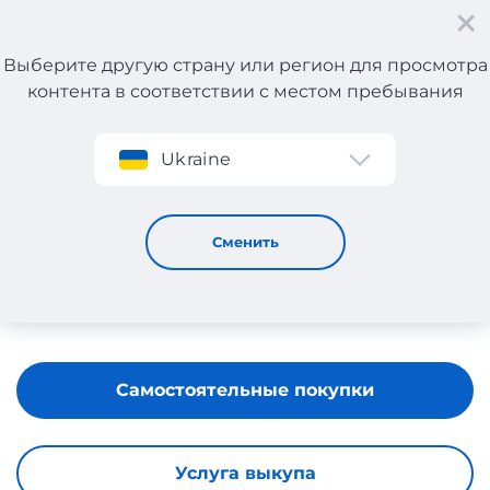
Выберите другую страну или регион для просмотра
контента в соответствии с местом пребывания
Регистрация
Ukraine
Pescaloccasione
Сменить
Самостоятельные покупки
Услуга выкупа