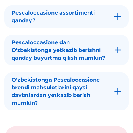
Pescaloccasione assortimenti
qanday?
Pescaloccasione dan
O'zbekistonga yetkazib berishni
qanday buyurtma qilish mumkin?
Oʻzbekistonga Pescaloccasione
brendi mahsulotlarini qaysi
davlatlardan yetkazib berish
mumkin?