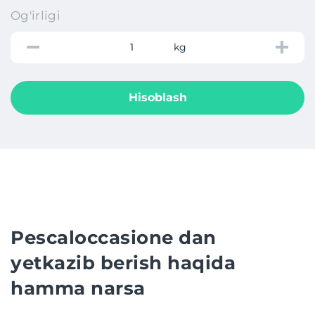
Og'irligi
kg
Hisoblash
Pescaloccasione dan
yetkazib berish haqida
hamma narsa