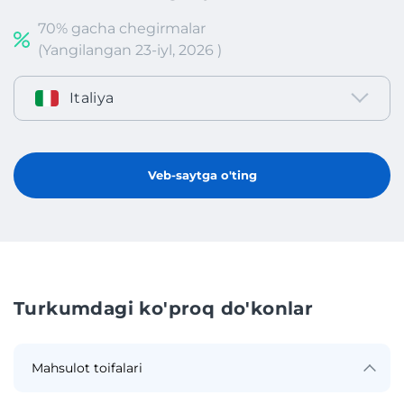
70% gacha chegirmalar
(Yangilangan 23-iyl, 2026 )
Italiya
Veb-saytga o'ting
Turkumdagi ko'proq do'konlar