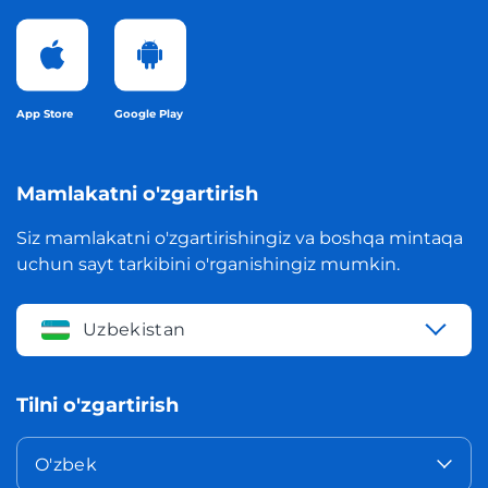
App Store
Google Play
Mamlakatni o'zgartirish
Siz mamlakatni o'zgartirishingiz va boshqa mintaqa
uchun sayt tarkibini o'rganishingiz mumkin.
Uzbekistan
Tilni o'zgartirish
O'zbek